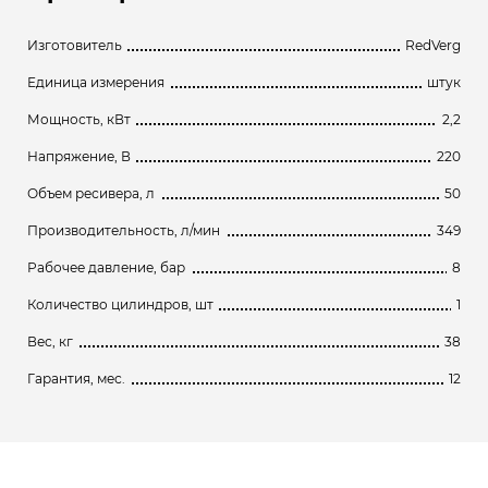
Изготовитель
RedVerg
Единица измерения
штук
Мощность, кВт
2,2
Напряжение, В
220
Объем ресивера, л
50
Производительность, л/мин
349
Рабочее давление, бар
8
Количество цилиндров, шт
1
Вес, кг
38
Гарантия, мес.
12