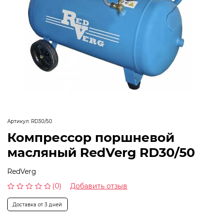
Артикул:
RD30/50
Компрессор поршневой
масляный RedVerg RD30/50
RedVerg
(0)
Добавить отзыв
Оценка
0
Доставка от 3 дней
из
5