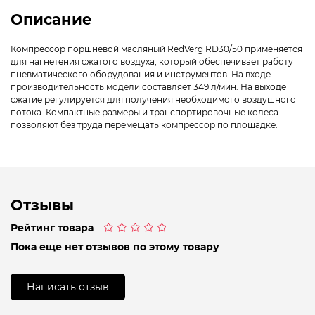
Описание
Компрессор поршневой масляный RedVerg RD30/50 применяется
для нагнетения сжатого воздуха, который обеспечивает работу
пневматического оборудования и инструментов. На входе
производительность модели составляет 349 л/мин. На выходе
сжатие регулируется для получения необходимого воздушного
потока. Компактные размеры и транспортировочные колеса
позволяют без труда перемещать компрессор по площадке.
Отзывы
Рейтинг товара
Оценка
Пока еще нет отзывов по этому товару
0
из
5
Написать отзыв