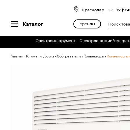
Skip
to
Краснодар
+7 (93
content
Поиск
Каталог
Бренды
товаров
Электроинструмент
Электростанции/генера
Главная
•
Климат и уборка
•
Обогреватели
•
Конвекторы
•
Конвектор эл