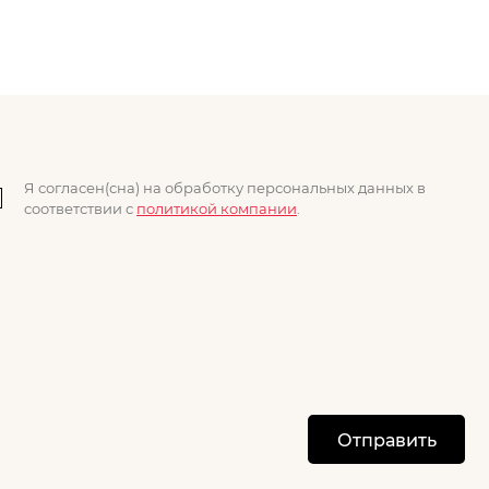
Я согласен(сна) на обработку персональных данных в
соответствии с
политикой компании
.
Отправить