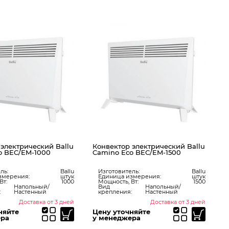
Конвектор электрический B
Camino Eco BEC/EM-2000
Изготовитель:
Единица измерения:
Мощность, Вт:
Вид
Напольный/
крепления:
Настенный
Конвектор электрический Ballu
Camino Eco BEC/EM-1500
Изготовитель:
Ballu
Единица измерения:
штук
Мощность, Вт:
1500
Вид
Напольный/
крепления:
Настенный
Доставка от 3 дней
Доставка от 3
Цену уточняйте
Цену уточняйте
у менеджера
у менеджера