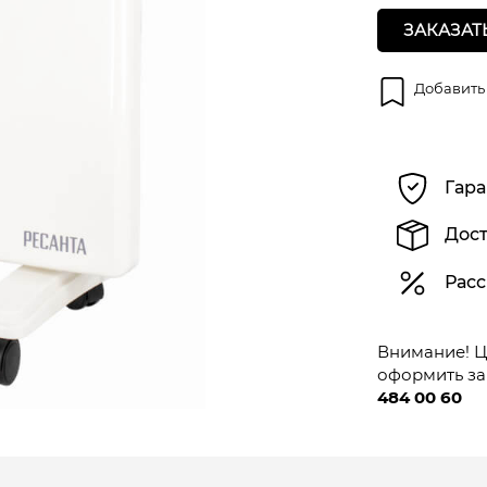
ЗАКАЗАТ
Добавить
Гара
Дост
Расс
Внимание! Це
оформить за
484 00 60