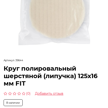
Артикул:
39644
Круг полировальный
шерстяной (липучка) 125х16
мм FIT
(0)
Добавить отзыв
Оценка
0
В наличии
из