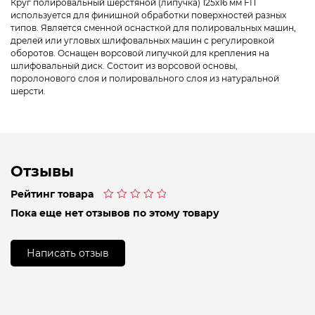
Круг полировальный шерстяной (липучка) 125х16 мм FIT
используется для финишной обработки поверхностей разных
типов. Является сменной оснасткой для полировальных машин,
дрелей или угловых шлифовальных машин с регулировкой
оборотов. Оснащен ворсовой липучкой для крепления на
шлифовальный диск. Состоит из ворсовой основы,
поролонового слоя и полировального слоя из натуральной
шерсти.
Отзывы
Рейтинг товара
Оценка
Пока еще нет отзывов по этому товару
0
из
5
Написать отзыв