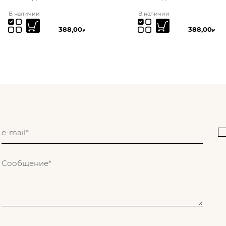
В наличии
В наличии
388,00
388,00
₽
₽