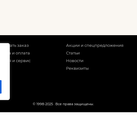
 сделать заказ
Акции и спецпредложения
тавка и оплата
Статьи
антия и сервис
Новости
Реквизиты
© 1998-2025
. Все права защищены.