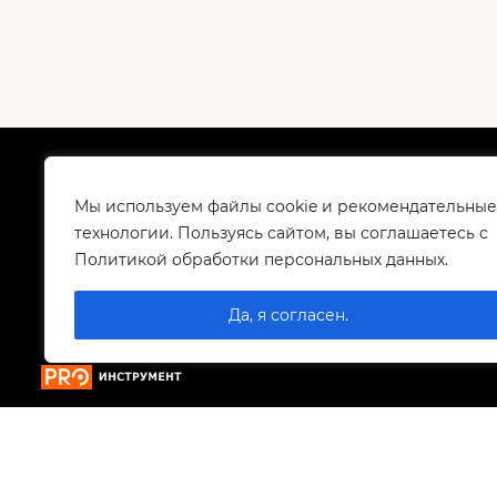
О компании
Как
Сертификаты
Дос
Мы используем файлы cookie и рекомендательные
Корпоративным клиентам
Гар
технологии. Пользуясь сайтом, вы соглашаетесь с
Контакты
Политикой обработки персональных данных.
Вакансии
Да, я согласен.