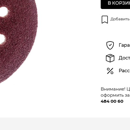
В КОРЗИ
Добавить
Гара
Дост
Расс
Внимание! Це
оформить за
484 00 60