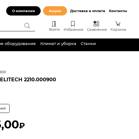
О компании
Акции
Доставка и оплата
Контакты
Войти
Избранное
Сравнение
Корзина
ое оборудование
Климат и уборка
Станки
0900
ELITECH 2210.000900
дней
,00
₽