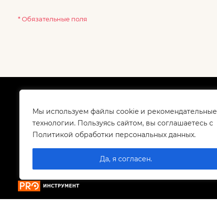
* Обязательные поля
О компании
Как
Сертификаты
Дос
Мы используем файлы cookie и рекомендательные
Корпоративным клиентам
Гар
технологии. Пользуясь сайтом, вы соглашаетесь с
Контакты
Политикой обработки персональных данных.
Вакансии
Да, я согласен.