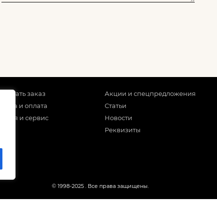
 сделать заказ
Акции и спецпредложения
тавка и оплата
Статьи
антия и сервис
Новости
Реквизиты
© 1998-2025
. Все права защищены.