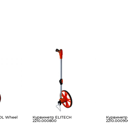
OL Wheel
Курвиметр ELITECH
Курвиметр
2210.000800
2210.00090