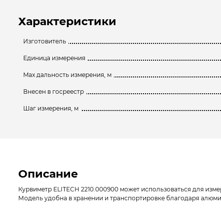
Характеристики
Изготовитель
Единица измерения
Max дальность измерения, м
Внесен в госреестр
Шаг измерения, м
Описание
Курвиметр ELITECH 2210.000900 может использоваться для измер
Модель удобна в хранении и транспортировке благодаря алюмин