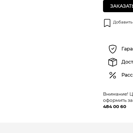
ЗАКАЗАТ
Добавить
Гара
Дост
Расс
Внимание! Це
оформить за
484 00 60