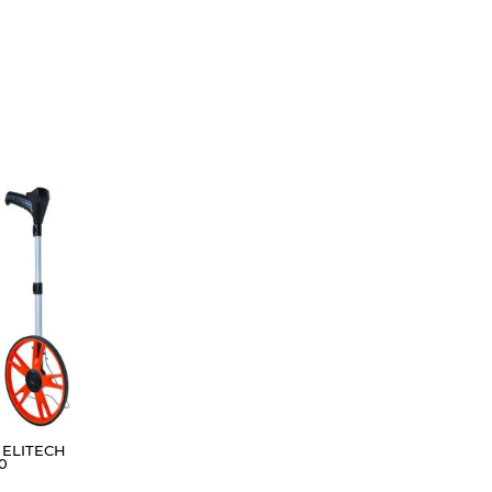
 ELITECH
0