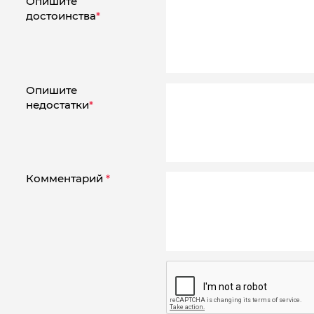
Опишите
достоинства
*
Опишите
недостатки
*
Комментарий
*