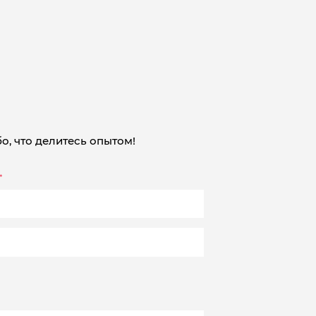
о, что делитесь опытом!
*