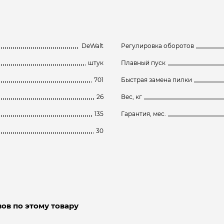
DeWalt
Регулировка оборотов
штук
Плавный пуск
701
Быстрая замена пилки
26
Вес, кг
135
Гарантия, мес.
30
ов по этому товару