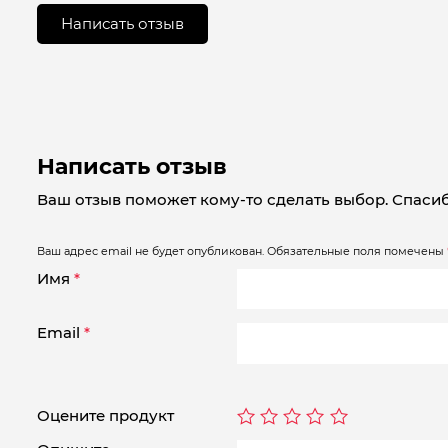
0
из
Написать отзыв
5
Написать отзыв
Ваш отзыв поможет кому-то сделать выбор. Спасиб
Ваш адрес email не будет опубликован.
Обязательные поля помечены
Имя
*
Email
*
Оцените продукт