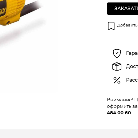
ЗАКАЗАТ
Добавить
Гара
Дост
Расс
Внимание! Це
оформить за
484 00 60