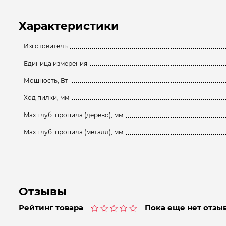
Характеристики
Изготовитель
Единица измерения
Мощность, Вт
Ход пилки, мм
Max глуб. пропила (дерево), мм
Max глуб. пропила (металл), мм
Отзывы
Рейтинг товара
Пока еще нет отзыв
Оценка