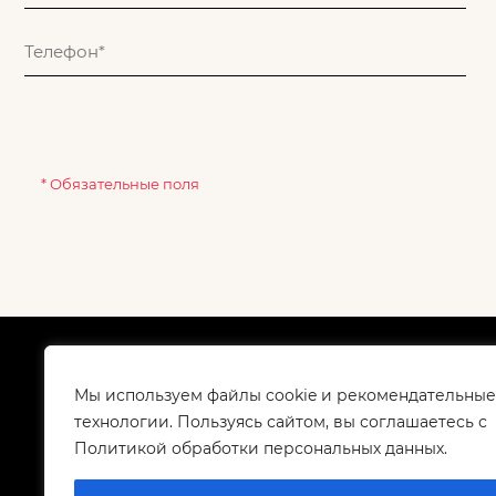
* Обязательные поля
О компании
Как
Сертификаты
Дос
Мы используем файлы cookie и рекомендательные
Корпоративным клиентам
Гар
технологии. Пользуясь сайтом, вы соглашаетесь с
Контакты
Политикой обработки персональных данных.
Вакансии