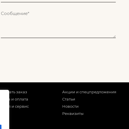
 сделать заказ
Акции и спецпредложения
тавка и оплата
Статьи
антия и сервис
Новости
Реквизиты