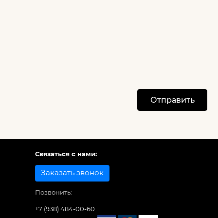
Отправить
Связаться с нами:
Заказать звонок
Позвонить:
+7 (938) 484-00-60