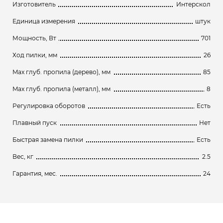
Изготовитель
Интерскол
Единица измерения
штук
Мощность, Вт
701
Ход пилки, мм
26
Max глуб. пропила (дерево), мм
85
Max глуб. пропила (металл), мм
8
Регулировка оборотов
Есть
Плавный пуск
Нет
Быстрая замена пилки
Есть
Вес, кг
2.5
Гарантия, мес.
24