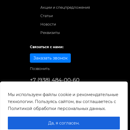
Акции и спецпредложения
Статьи
Новости
Реквизиты
Связаться с нами:
Заказать звонок
Позвонить:
+7 (938) 484-00-60
Способы оплаты:
Мы используем файлы cookie и рекомендательные
технологии. Пользуясь сайтом, вы соглашаетесь с
© 1998-2025
. Все права защищены.
Политикой обработки персональных данных.
Разработка и развитие сайта
Да, я согласен.
0
0