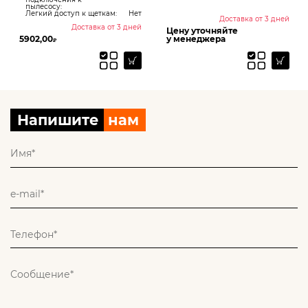
пылесосу:
Легкий доступ к щеткам:
Нет
Доставка от 3 дней
Доставка от 3 дней
Цену уточняйте
5902,00
у менеджера
₽
Напишите
нам