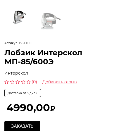
Артикул:
156.1.1.00
Лобзик Интерскол
МП-85/600Э
Интерскол
(0)
Добавить отзыв
Оценка
0
Доставка от 3 дней
из
5
4990,00
₽
ЗАКАЗАТЬ