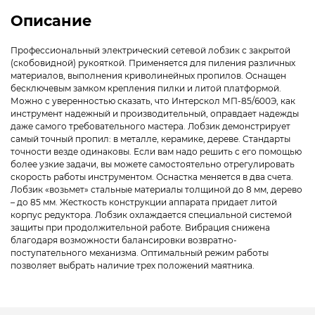
Описание
Профессиональный электрический сетевой лобзик с закрытой
(скобовидной) рукояткой. Применяется для пиления различных
материалов, выполнения криволинейных пропилов. Оснащен
бесключевым замком крепления пилки и литой платформой.
Можно с уверенностью сказать, что Интерскол МП-85/600Э, как
инструмент надежный и производительный, оправдает надежды
даже самого требовательного мастера. Лобзик демонстрирует
самый точный пропил: в металле, керамике, дереве. Стандарты
точности везде одинаковы. Если вам надо решить с его помощью
более узкие задачи, вы можете самостоятельно отрегулировать
скорость работы инструментом. Оснастка меняется в два счета.
Лобзик «возьмет» стальные материалы толщиной до 8 мм, дерево
– до 85 мм. Жесткость конструкции аппарата придает литой
корпус редуктора. Лобзик охлаждается специальной системой
защиты при продолжительной работе. Вибрация снижена
благодаря возможности балансировки возвратно-
поступательного механизма. Оптимальный режим работы
позволяет выбрать наличие трех положений маятника.