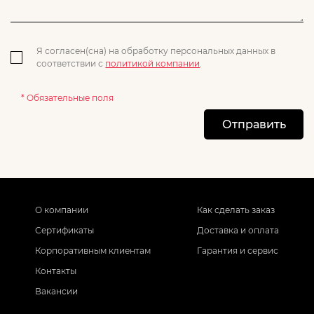
Я согласен(сна) на обработку персональных данных в
соответствии с
политикой компании
.
* Обязательные поля
Отправить
О компании
Как сделать заказ
Сертификаты
Доставка и оплата
Корпоративным клиентам
Гарантия и сервис
Контакты
Вакансии