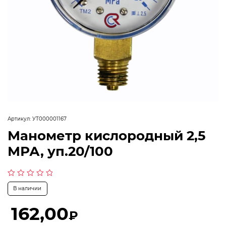
Артикул:
УТ000001167
Манометр кислородный 2,5
МРА, уп.20/100
Оценка
В наличии
0
из
5
162,00
₽