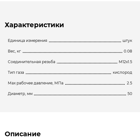
Характеристики
Единица измерения
штук
Вес, кг
0.08
Соединительная резьба
М12х1.5
Тип газа
кислород
Мах рабочее давление, МПа
2.5
Диаметр, мм
50
Описание