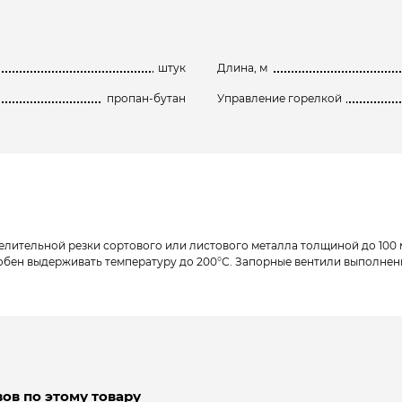
штук
Длина, м
пропан-бутан
Управление горелкой
делительной резки сортового или листового металла толщиной до 100 
бен выдерживать температуру до 200°С. Запорные вентили выполнен
ов по этому товару