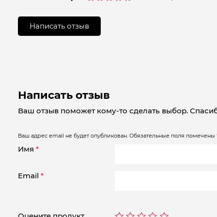
Оценка
0
из
Написать отзыв
5
Написать отзыв
Ваш отзыв поможет кому-то сделать выбор. Спасиб
Ваш адрес email не будет опубликован.
Обязательные поля помечены
Имя
*
Email
*
Оцените продукт