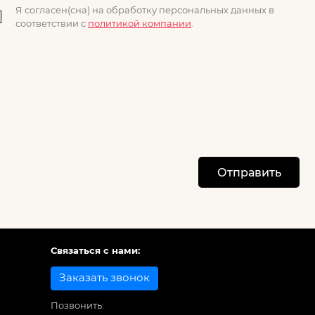
Я согласен(сна) на обработку персональных данных в
соответствии с
политикой компании
.
Отправить
Связаться с нами:
Заказать звонок
Позвонить: