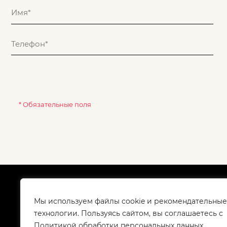
* Обязательные поля
О компании
Как
Сертификаты
Дос
Мы используем файлы cookie и рекомендательные
Корпоративным клиентам
Гар
технологии. Пользуясь сайтом, вы соглашаетесь с
Контакты
Политикой обработки персональных данных.