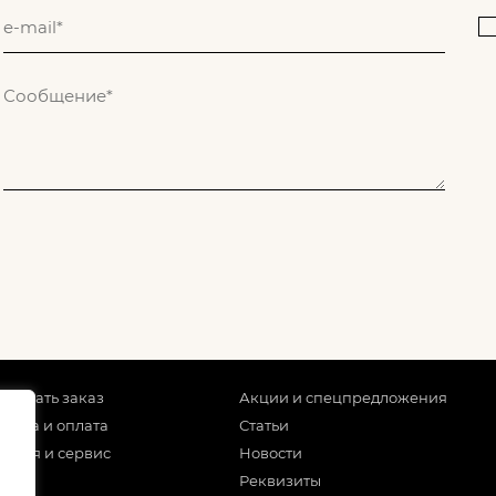
 сделать заказ
Акции и спецпредложения
тавка и оплата
Статьи
антия и сервис
Новости
Реквизиты