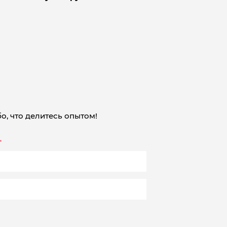
о, что делитесь опытом!
*