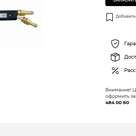
Добавить
Гара
Дост
Расс
Внимание! Це
оформить за
484 00 60