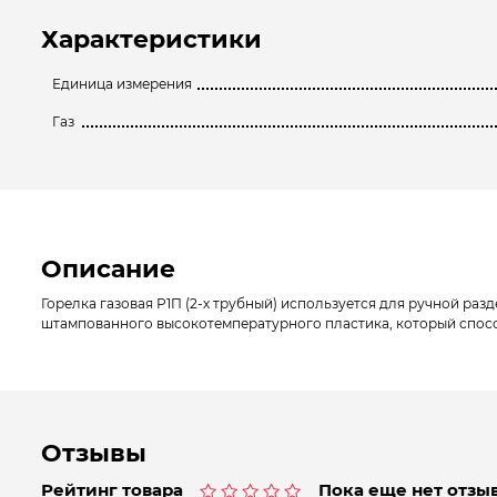
Характеристики
Единица измерения
Газ
Описание
Горелка газовая Р1П (2-х трубный) используется для ручной раз
штампованного высокотемпературного пластика, который спосо
Отзывы
Рейтинг товара
Пока еще нет отзыв