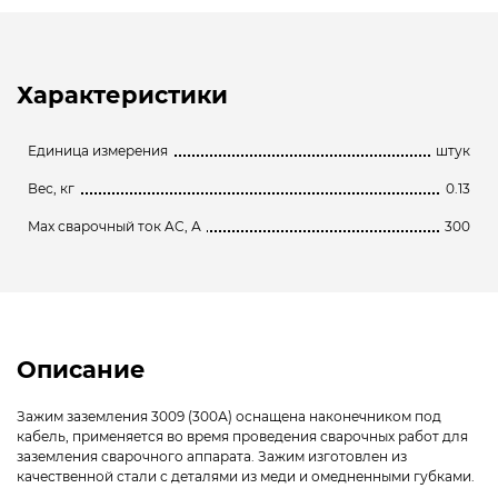
Характеристики
Единица измерения
штук
Вес, кг
0.13
Max сварочный ток AC, А
300
Описание
Зажим заземления 3009 (300А) оснащена наконечником под
кабель, применяется во время проведения сварочных работ для
заземления сварочного аппарата. Зажим изготовлен из
качественной стали с деталями из меди и омедненными губками.