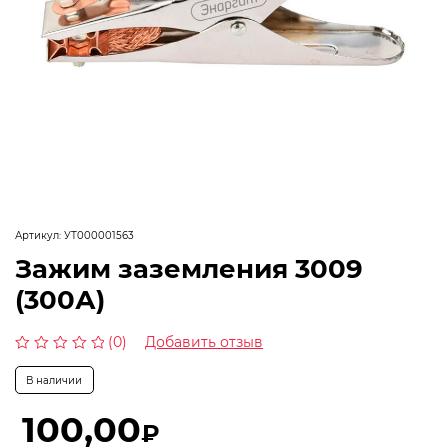
Артикул:
УТ000001563
Зажим заземления 3009
(300А)
(0)
Добавить отзыв
Оценка
0
В наличии
из
5
100,00
₽