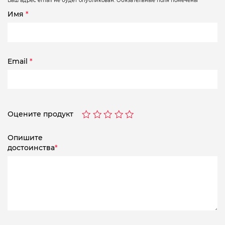
Ваш адрес email не будет опубликован.
Обязательные поля помечены
*
Имя
*
Email
*
Оцените продукт
Опишите
достоинства
*