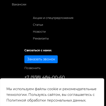
Вакансии
Акции и спецпредложения
Статьи
Новости
Реквизиты
Связаться с нами:
Заказать звонок
Позвонить:
+7 (938) 484-00-60
Способы оплаты:
Мы используем файлы cookie и рекомендательные
технологии. Пользуясь сайтом, вы соглашаетесь с
© 1998-2025
. Все права защищены.
Политикой обработки персональных данных.
Разработка и развитие сайта