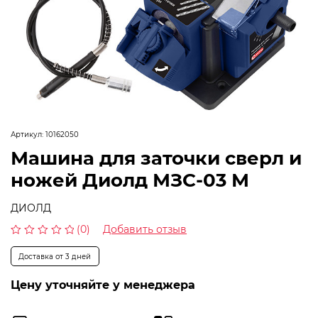
Артикул:
10162050
Машина для заточки сверл и
ножей Диолд МЗС-03 М
ДИОЛД
(0)
Добавить отзыв
Оценка
0
Доставка от 3 дней
из
5
Цену уточняйте у менеджера