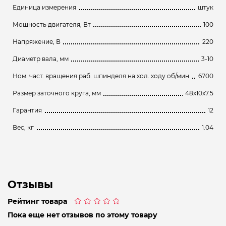
Единица измерения
штук
Мощность двигателя, Вт
100
Напряжение, В
220
Диаметр вала, мм
3-10
Ном. част. вращения раб. шпинделя на хол. ходу об/мин
6700
Размер заточного круга, мм
48х10х7.5
Гарантия
12
Вес, кг
1.04
Отзывы
Рейтинг товара
Оценка
Пока еще нет отзывов по этому товару
0
из