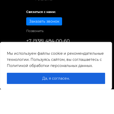
Связаться с нами:
Заказать звонок
Позвонить:
+7 (938) 484-00-60
Способы оплаты:
Мы используем файлы cookie и рекомендательные
технологии. Пользуясь сайтом, вы соглашаетесь с
© 1998-2025
. Все права защищены.
Политикой обработки персональных данных.
Разработка и развитие сайта
Да, я согласен.
0
0