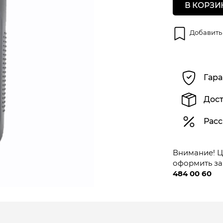
В КОРЗИ
Добавить
Гара
Дост
Расс
Внимание! Це
оформить за
484 00 60