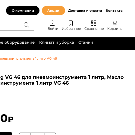
О компании
Акции
Доставка и оплата
Контакты
Войти
Избранное
Сравнение
Корзина
ое оборудование
Климат и уборка
Станки
пневмоинструмента 1 литр VG 46
g VG 46 для пневмоинструмента 1 литр, Масло
инструмента 1 литр VG 46
00
₽