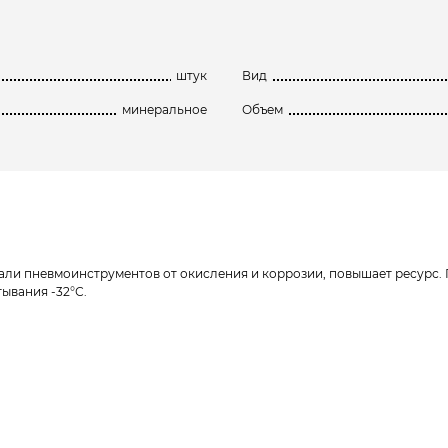
штук
Вид
минеральное
Объем
али пневмоинструментов от окисления и коррозии, повышает ресурс. 
ывания -32°С.