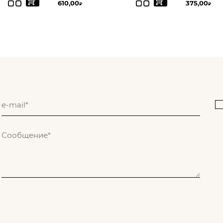
610,00
375,00
₽
₽