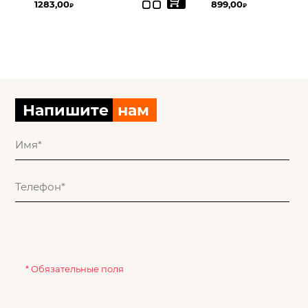
1283,00
899,00
₽
₽
Напишите
нам
* Обязательные поля