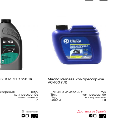
М
м
X К М GTD 250 1л
Масло Remeza компрессорное
VG-100 (1Л)
змерения:
штук
Единица измерения:
штук
компрессорное
Тип:
компрессорное
минеральное
Вид:
минеральное
1 л
Объем:
1 л
В наличии
Доставка от 3 дней