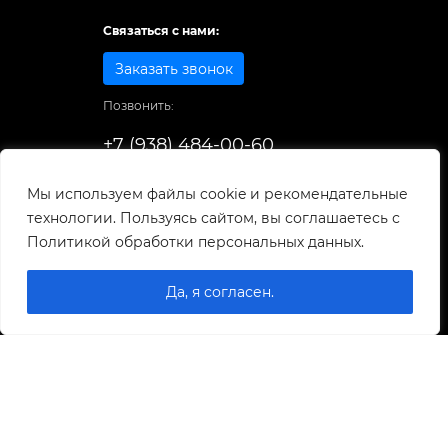
Связаться с нами:
Заказать звонок
Позвонить:
+7 (938) 484-00-60
Способы оплаты:
Мы используем файлы cookie и рекомендательные
технологии. Пользуясь сайтом, вы соглашаетесь с
© 1998-2025
. Все права защищены.
Политикой обработки персональных данных.
Разработка и развитие сайта
Да, я согласен.
0
0