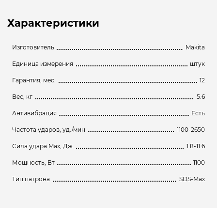
Характеристики
Изготовитель
Makita
Единица измерения
штук
Гарантия, мес.
12
Вес, кг
5.6
Антивибрация
Есть
Частота ударов, уд./мин
1100-2650
Сила удара Max, Дж
1.8-11.6
Мощность, Вт
1100
Тип патрона
SDS-Max