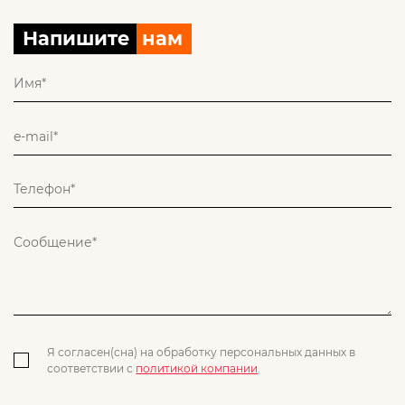
Напишите
нам
Я согласен(сна) на обработку персональных данных в
соответствии с
политикой компании
.