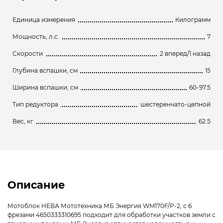
Единица измерения
Килограмм
Мощность, л.с.
7
Скорости
2 вперед/1 назад
Глубина вспашки, см
15
Ширина вспашки, см
60-97.5
Тип редуктора
шестеренчато-цепной
Вес, кг
62.5
Описание
Мотоблок НЕВА Мототехника МБ Энергия WM170F/P-2, с 6
фрезами 4650333310695 подходит для обработки участков земли с