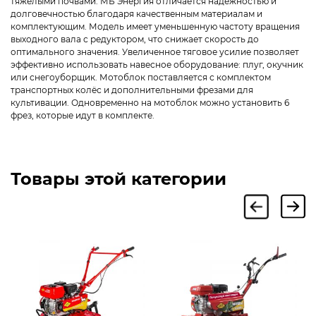
тяжелыми почвами. МБ Энергия отличается надежностью и
долговечностью благодаря качественным материалам и
комплектующим. Модель имеет уменьшенную частоту вращения
выходного вала с редуктором, что снижает скорость до
оптимального значения. Увеличенное тяговое усилие позволяет
эффективно использовать навесное оборудование: плуг, окучник
или снегоуборщик. Мотоблок поставляется с комплектом
транспортных колёс и дополнительными фрезами для
культивации. Одновременно на мотоблок можно установить 6
фрез, которые идут в комплекте.
Товары этой категории