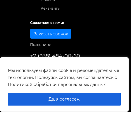
Реквизиты
Связаться с нами:
Заказать звонок
Позвонить:
+7 (938) 484-00-60
Способы оплаты:
Мы используем файлы cookie и рекомендательные
технологии. Пользуясь сайтом, вы соглашаетесь с
© 1998-2025
. Все права защищены.
Политикой обработки персональных данных.
Разработка и развитие сайта
Да, я согласен.
0
0