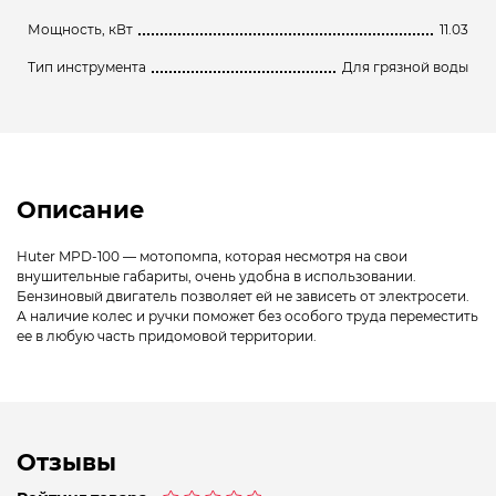
Мощность, кВт
11.03
Тип инструмента
Для грязной воды
Описание
Huter MPD-100 — мотопомпа, которая несмотря на свои
внушительные габариты, очень удобна в использовании.
Бензиновый двигатель позволяет ей не зависеть от электросети.
А наличие колес и ручки поможет без особого труда переместить
ее в любую часть придомовой территории.
Отзывы