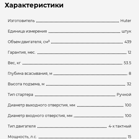
Характеристики
Изготовитель
Huter
Единица измерения
штук
Объем двигателя, см³
439
Гарантия, мес.
12
Вес, кг
53.5
Глубина всасывания, м
8
Высота подъема, м
32
Тип стартера
Ручной
Диаметр выходного отверстия, мм
100
Диаметр входного отверстия, мм
100
Тип двигателя
4-х тактный
Мощность, л.с.
15