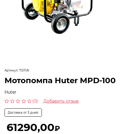
Артикул:
70/11/6
Мотопомпа Huter MPD-100
Huter
(0)
Добавить отзыв
Оценка
0
Доставка от 3 дней
из
5
61290,00
₽