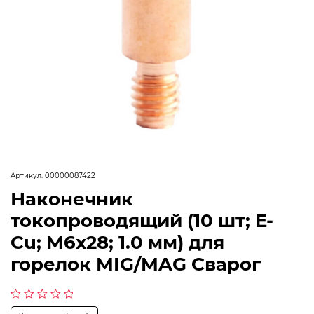
Артикул:
00000087422
Наконечник
токопроводящий (10 шт; E-
Cu; М6х28; 1.0 мм) для
горелок MIG/MAG Сварог
Оценка