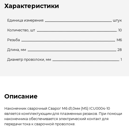
Характеристики
Единица измерения
штук
Количество, шт
10
Резьба
M6
Длина, мм
28
Диаметр проволоки, мм
1
Описание
Наконечник сварочный Сварог М6 d1,0мм (MS) ICU0004-10
является комплектующим для плазменных резаков. При помощи
наконечника обеспечивается электрический контакт для
передачи тока к сварочной проволоке.