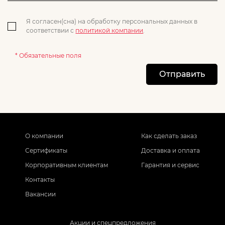
Я согласен(сна) на обработку персональных данных в
соответствии с
политикой компании
.
* Обязательные поля
Отправить
О компании
Как сделать заказ
Сертификаты
Доставка и оплата
Корпоративным клиентам
Гарантия и сервис
Контакты
Вакансии
Акции и спецпредложения