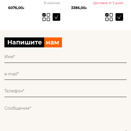
В наличии
Доставка от 3 дней
6076,00
3386,00
₽
₽
Напишите
нам