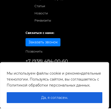
Статьи
Новости
Реквизиты
Связаться с нами:
Заказать звонок
Позвонить:
+7 (938) 484-00-60
Способы оплаты:
Мы используем файлы cookie и рекомендательные
технологии. Пользуясь сайтом, вы соглашаетесь с
© 1998-2026
. Все права защищены.
Политикой обработки персональных данных.
Разработка и развитие сайта
Да, я согласен.
0
0