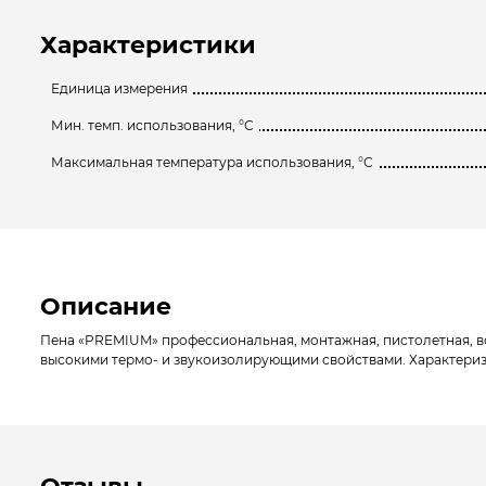
Характеристики
Единица измерения
Мин. темп. использования, °С
Максимальная температура использования, °С
Описание
Пена «PREMIUM» профессиональная, монтажная, пистолетная, все
высокими термо- и звукоизолирующими свойствами. Характериз