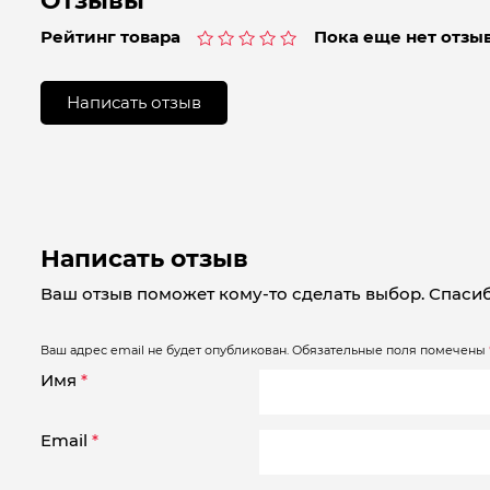
Отзывы
Рейтинг товара
Пока еще нет отзыв
Оценка
0
из
Написать отзыв
5
Написать отзыв
Ваш отзыв поможет кому-то сделать выбор. Спасиб
Ваш адрес email не будет опубликован.
Обязательные поля помечены
Имя
*
Email
*