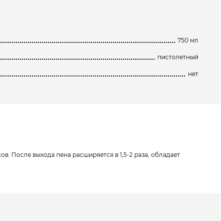
750 мл
пистолетный
нет
. После выхода пена расширяется в 1,5-2 раза, обладает