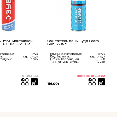
ь ЗУБР монтажной
Очиститель пены Кудо Foam
ЕРТ ПРОФИ 0,5л
Gun 650мл
змерения:
штук
Единица измерения:
штук
а:
картридж
Вид баллона:
картридж
латуры:
Товар
Объём баллона, мл:
650
Тип номенклатуры:
Товар
В наличии
Доставка от 3 дней
116,00
4
₽