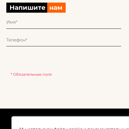
Напишите
нам
* Обязательные поля
О компании
Как
Сертификаты
Дос