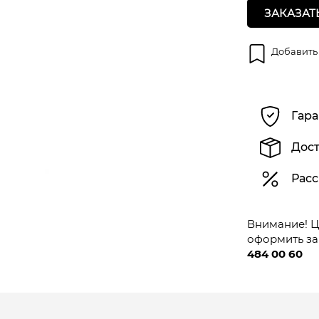
ЗАКАЗАТ
Добавить
Гара
Дост
Расс
Внимание! Це
оформить за
484 00 60