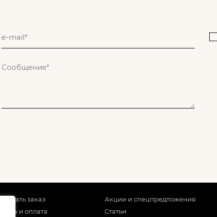
 сделать заказ
Акции и спецпредложения
тавка и оплата
Статьи