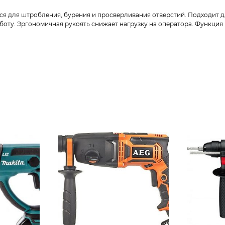
ся для штробления, бурения и просверливания отверстий. Подходит дл
ту. Эргономичная рукоять снижает нагрузку на оператора. Функция 