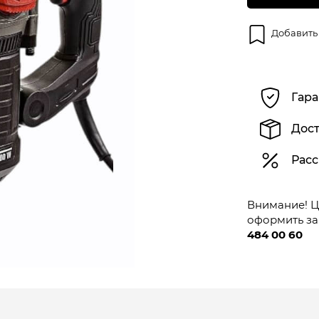
Добавить
Гара
Дост
Расс
Внимание! Це
оформить за
484 00 60