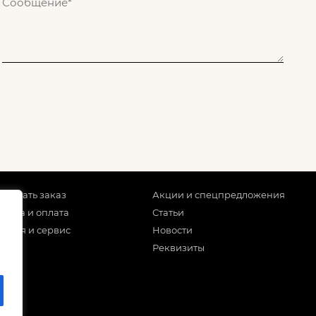
 сделать заказ
Акции и спецпредложения
тавка и оплата
Статьи
антия и сервис
Новости
Реквизиты