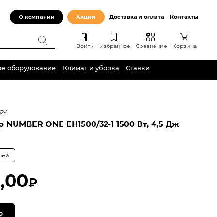
О компании
Акции
Доставка и оплата
Контакты
Войти
Избранное
Сравнение
Корзина
ое оборудование
Климат и уборка
Станки
2-1
 NUMBER ONE EH1500/32-1 1500 Вт, 4,5 Дж
дней
,00
₽
Ь