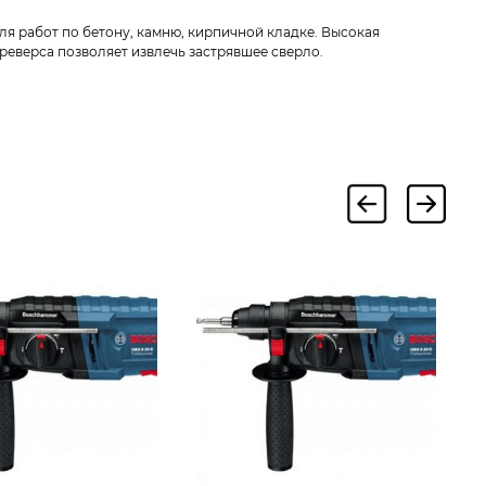
я работ по бетону, камню, кирпичной кладке. Высокая
реверса позволяет извлечь застрявшее сверло.
П
0