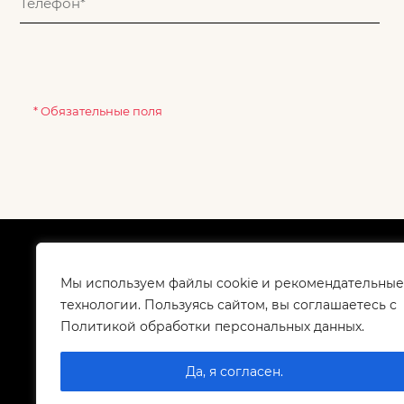
* Обязательные поля
О компании
Как
Сертификаты
Дос
Мы используем файлы cookie и рекомендательные
Корпоративным клиентам
Гар
технологии. Пользуясь сайтом, вы соглашаетесь с
Контакты
Политикой обработки персональных данных.
Вакансии
Да, я согласен.