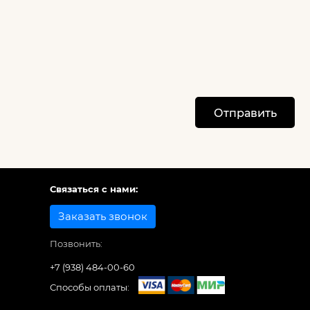
Отправить
Связаться с нами:
Заказать звонок
Позвонить:
+7 (938) 484-00-60
Способы оплаты: