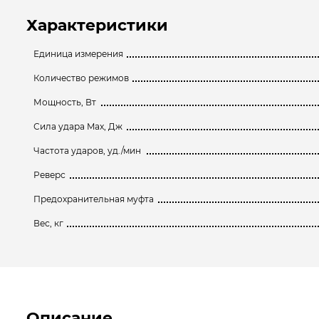
Характеристики
Единица измерения
Количество режимов
Мощность, Вт
Сила удара Max, Дж
Частота ударов, уд./мин
Реверс
Предохранительная муфта
Вес, кг
Описание