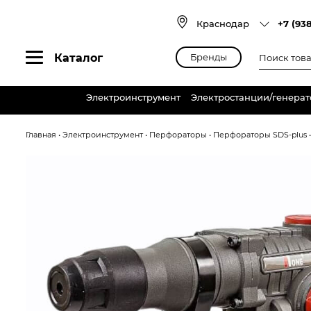
Skip
to
Краснодар
+7 (93
content
Поиск
Каталог
Бренды
товаров
Электроинструмент
Электростанции/генера
Главная
•
Электроинструмент
•
Перфораторы
•
Перфораторы SDS-plus