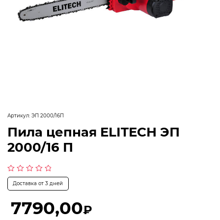
Артикул:
ЭП 2000/16П
Пила цепная ELITECH ЭП
2000/16 П
Оценка
Доставка от 3 дней
0
из
5
7790,00
₽