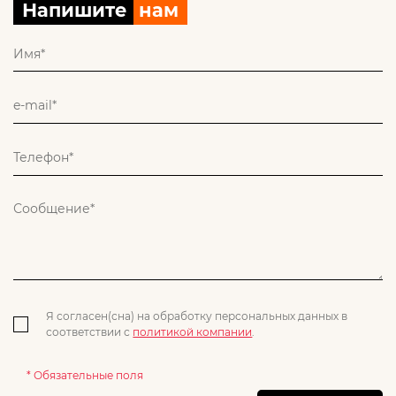
Напишите
нам
Я согласен(сна) на обработку персональных данных в
соответствии с
политикой компании
.
* Обязательные поля