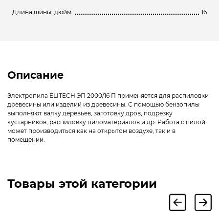
Длина шины, дюйм
16
Описание
Электропила ELITECH ЭП 2000/16 П применяется для распиловки
древесины или изделий из древесины. С помощью бензопилы
выполняют валку деревьев, заготовку дров, подрезку
кустарников, распиловку пиломатериалов и др. Работа с пилой
может производиться как на открытом воздухе, так и в
помещении.
Товары этой категории