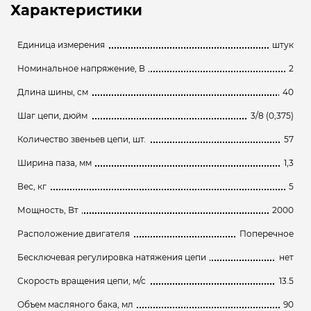
Характеристики
Единица измерения
штук
Номинальное напряжение, В
2
Длина шины, см
40
Шаг цепи, дюйм
3/8 (0,375)
Количество звеньев цепи, шт.
57
Ширина паза, мм
1,3
Вес, кг
5
Мощность, Вт
2000
Расположение двигателя
Поперечное
Бесключевая регулировка натяжения цепи
нет
Скорость вращения цепи, м/с
13.5
Объем масляного бака, мл
90