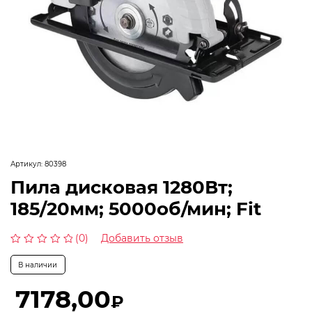
Артикул:
80398
Пила дисковая 1280Вт;
185/20мм; 5000об/мин; Fit
(0)
Добавить отзыв
Оценка
0
В наличии
из
5
7178,00
₽