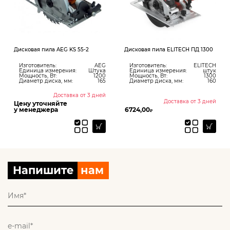
Дисковая пила AEG KS 55-2
Дисковая пила ELITECH ПД 1300
Изготовитель:
AEG
Изготовитель:
ELITECH
Единица измерения:
Штука
Единица измерения:
штук
Мощность, Вт:
1200
Мощность, Вт:
1300
Диаметр диска, мм:
165
Диаметр диска, мм:
160
Доставка от 3 дней
Доставка от 3 дней
Цену уточняйте
у менеджера
6724,00
₽
Напишите
нам