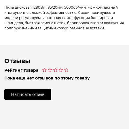
Пила дисковая 1280Вт; 185/20мм; 5000об/мин; Fit – компактный
инструмент с высокой эффективностью. Среди преимуществ
модели регулируемая опорная плита, функция блокировки
шпинделя, быстрая замена щеток, блокировка кнопки включения,
подпружиненный защитный кожух, резиновые вставки.
Отзывы
Рейтинг товара
Оценка
Пока еще нет отзывов по этому товару
0
из
5
Написать отзыв