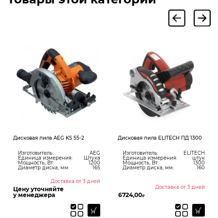
Дисковая пила AEG KS 55-2
Дисковая пила ELITECH ПД 1300
Изготовитель:
AEG
Изготовитель:
ELITECH
Единица измерения:
Штука
Единица измерения:
штук
Мощность, Вт:
1200
Мощность, Вт:
1300
Диаметр диска, мм:
165
Диаметр диска, мм:
160
Доставка от 3 дней
Доставка от 3 дней
Цену уточняйте
у менеджера
6724,00
₽