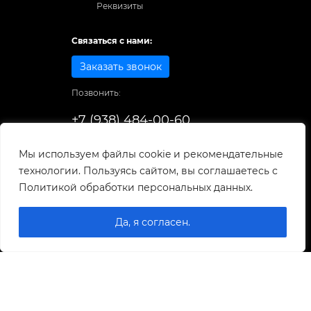
Реквизиты
Связаться с нами:
Заказать звонок
Позвонить:
+7 (938) 484-00-60
Способы оплаты:
Мы используем файлы cookie и рекомендательные
технологии. Пользуясь сайтом, вы соглашаетесь с
© 1998-2026
. Все права защищены.
Политикой обработки персональных данных.
Разработка и развитие сайта
Да, я согласен.
0
0