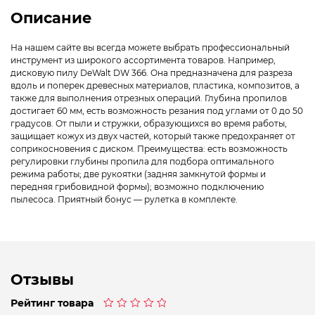
Описание
На нашем сайте вы всегда можете выбрать профессиональный
инструмент из широкого ассортимента товаров. Например,
дисковую пилу DeWalt DW 366. Она предназначена для разреза
вдоль и поперек древесных материалов, пластика, композитов, а
также для выполнения отрезных операций. Глубина пропилов
достигает 60 мм, есть возможность резания под углами от 0 до 50
градусов. От пыли и стружки, образующихся во время работы,
защищает кожух из двух частей, который также предохраняет от
соприкосновения с диском. Преимущества: есть возможность
регулировки глубины пропила для подбора оптимального
режима работы; две рукоятки (задняя замкнутой формы и
передняя грибовидной формы); возможно подключению
пылесоса. Приятный бонус — рулетка в комплекте.
Отзывы
Рейтинг товара