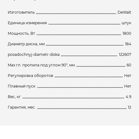
Изготовитель
DeWalt
Единица измерения
штук
Мощность, Вт
1800
Диаметр диска, мм
184
posadochnyj-diametr-diska
122607
Max гл. пропила под углом 90°, мм
60
Регулировка оборотов
Нет
Плавный пуск
Нет
Вес, кг
4.9
Гарантия, мес.
12