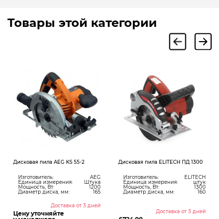
Товары этой категории
Дисковая пила AEG KS 55-2
Дисковая пила ELITECH ПД 1300
Изготовитель:
AEG
Изготовитель:
ELITECH
Единица измерения:
Штука
Единица измерения:
штук
Мощность, Вт:
1200
Мощность, Вт:
1300
Диаметр диска, мм:
165
Диаметр диска, мм:
160
Доставка от 3 дней
Доставка от 3 дней
Цену уточняйте