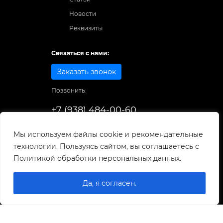
Новости
Реквизиты
Связаться с нами:
Заказать звонок
Позвонить:
+7 (938) 484-00-60
Способы оплаты:
Мы используем файлы cookie и рекомендательные
технологии. Пользуясь сайтом, вы соглашаетесь с
© 1998-2025
. Все права защищены.
Политикой обработки персональных данных.
Разработка и развитие сайта
Да, я согласен.
0
0