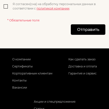
Я согласен(сна) на обработку персональных данных в
соответствии с
политикой компании
.
* Обязательные поля
Отправить
О компании
Как сделать заказ
Сертификаты
Доставка и оплата
Корпоративным клиентам
Гарантия и сервис
Контакты
Вакансии
Акции и спецпредложения
Статьи