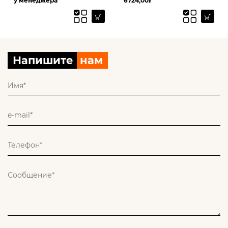
у менеджера
6724,00
₽
Напишите
нам