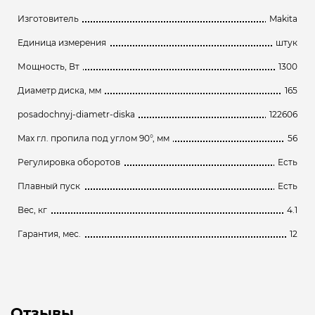
Изготовитель
Makita
Единица измерения
штук
Мощность, Вт
1300
Диаметр диска, мм
165
posadochnyj-diametr-diska
122606
Max гл. пропила под углом 90°, мм
56
Регулировка оборотов
Есть
Плавный пуск
Есть
Вес, кг
4.1
Гарантия, мес.
12
Отзывы