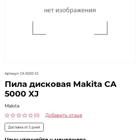
Артикул:
CA 5000 XJ
Пила дисковая Makita CA
5000 XJ
Makita
(0)
Добавить отзыв
Оценка
0
Доставка от 3 дней
из
5
Цену уточняйте у менеджера