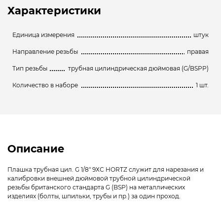
Характеристики
Единица измерения
штук
Направление резьбы
правая
Тип резьбы
трубная цилиндрическая дюймовая (G/BSPP)
Количество в наборе
1 шт.
Описание
Плашка трубная цил. G 1/8″ 9ХС HORTZ служит для нарезания и
калибровки внешней дюймовой трубной цилиндрической
резьбы британского стандарта G (BSP) на металлических
изделиях (болты, шпильки, трубы и пр.) за один проход.