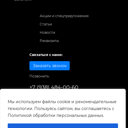
Акции и спецпредложения
Статьи
Новости
Реквизиты
Связаться с нами:
Заказать звонок
Позвонить:
+7 (938) 484-00-60
Способы оплаты:
Мы используем файлы cookie и рекомендательные
технологии. Пользуясь сайтом, вы соглашаетесь с
© 1998-2026
. Все права защищены.
Политикой обработки персональных данных.
Разработка и развитие сайта