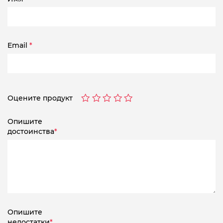
Email
*
Оцените продукт
Опишите
достоинства
*
Опишите
недостатки
*