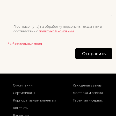
Я согласен(сна) на обработку персональных данных в
соответствии с
политикой компании
.
* Обязательные поля
Отправить
О компании
Как сделать заказ
Сертификаты
Доставка и оплата
Корпоративным клиентам
Гарантия и сервис
Контакты
Вакансии