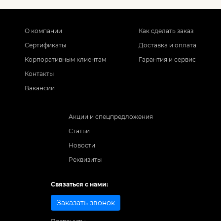
О компании
Как сделать заказ
Сертификаты
Доставка и оплата
Корпоративным клиентам
Гарантия и сервис
Контакты
Вакансии
Акции и спецпредложения
Статьи
Новости
Реквизиты
Связаться с нами:
Заказать звонок