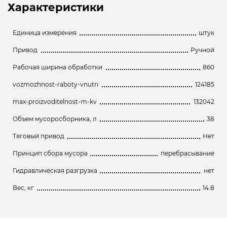
Характеристики
Единица измерения
штук
Привод
Ручной
Рабочая ширина обработки
860
vozmozhnost-raboty-vnutri
124185
max-proizvoditelnost-m-kv
132042
Объем мусоросборника, л
38
Тяговый привод
Нет
Принцип сбора мусора
перебрасывание
Гидравлическая разгрузка
нет
Вес, кг
14.8