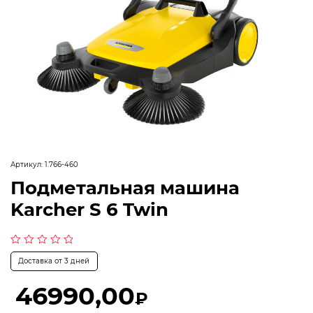
Артикул:
1.766-460
Подметальная машина
Karcher S 6 Twin
Оценка
Доставка от 3 дней
0
из
5
46990,00
₽