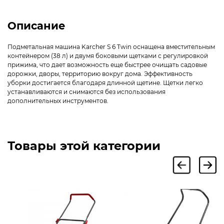
Описание
Подметальная машина Karcher S 6 Twin оснащена вместительным
контейнером (38 л) и двумя боковыми щетками с регулировкой
прижима, что дает возможность еще быстрее очищать садовые
дорожки, дворы, территорию вокруг дома. Эффективность
уборки достигается благодаря длинной щетине. Щетки легко
устанавливаются и снимаются без использования
дополнительных инструментов.
Товары этой категории