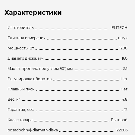
Характеристики
Изготовитель
ELITECH
Единица измерения
штук
Мощность, Вт
1200
Диаметр диска, мм
160
Max гл. пропила под углом 90°, мм
55
Регулировка оборотов
Нет
Плавный пуск
Нет
Вес, кг
4.8
Гарантия, мес.
12
Класс товара
Бытовой
posadochnyj-diametr-diska
122606