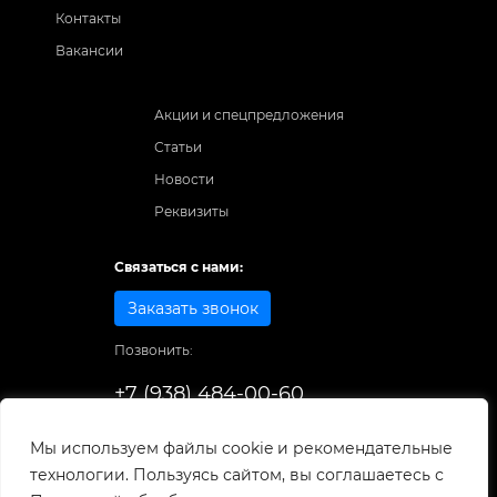
Контакты
Вакансии
Акции и спецпредложения
Статьи
Новости
Реквизиты
Связаться с нами:
Заказать звонок
Позвонить:
+7 (938) 484-00-60
Способы оплаты:
Мы используем файлы cookie и рекомендательные
технологии. Пользуясь сайтом, вы соглашаетесь с
© 1998-2025
. Все права защищены.