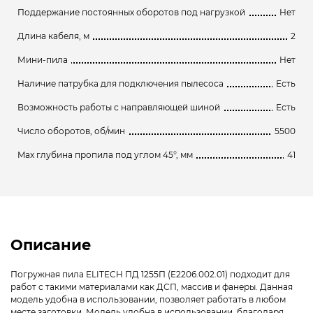
Поддержание постоянных оборотов под нагрузкой
Нет
Длина кабеля, м
2
Мини-пила
Нет
Наличие патрубка для подключения пылесоса
Есть
Возможность работы с направляющей шиной
Есть
Число оборотов, об/мин
5500
Max глубина пропила под углом 45°, мм
41
Описание
Погружная пила ELITECH ПД 1255П (E2206.002.01) подходит для
работ с такими материалами как ДСП, массив и фанеры. Данная
модель удобна в использовании, позволяет работать в любом
месте заготовки. Модель удобна в использовании, благодаря