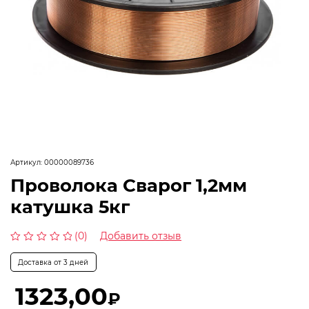
Артикул:
00000089736
Проволока Сварог 1,2мм
катушка 5кг
(0)
Добавить отзыв
Оценка
0
Доставка от 3 дней
из
5
1323,00
₽