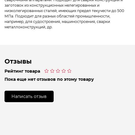
заготовок из конструкционных нелегированных и
низколегированных сталей, имеющих предел текучести до 500
МПа. Подходит для разных областей промышленности,
например, для судостроения, машиностроения, сварки
металлоконструкций, др.
Отзывы
Рейтинг товара
Оценка
Пока еще нет отзывов по этому товару
0
из
5
Написать отзыв