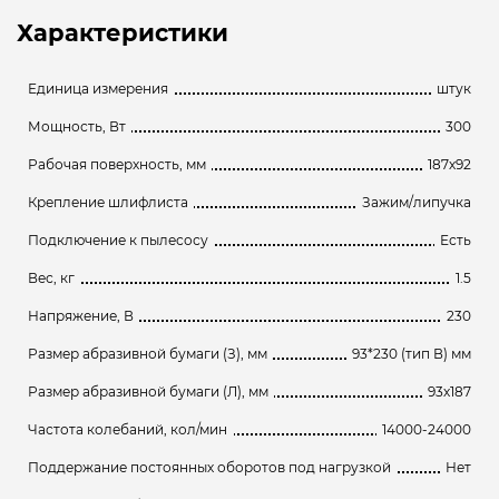
Характеристики
Единица измерения
штук
Мощность, Вт
300
Рабочая поверхность, мм
187х92
Крепление шлифлиста
Зажим/липучка
Подключение к пылесосу
Есть
Вес, кг
1.5
Напряжение, В
230
Размер абразивной бумаги (З), мм
93*230 (тип В) мм
Размер абразивной бумаги (Л), мм
93х187
Частота колебаний, кол/мин
14000-24000
Поддержание постоянных оборотов под нагрузкой
Нет