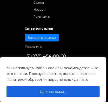
Статьи
Новости
Реквизиты
Связаться с нами:
Заказать звонок
Позвонить:
+7 (938) 484-00-60
Способы оплаты:
Мы используем файлы cookie и рекомендательные
технологии. Пользуясь сайтом, вы соглашаетесь с
© 1998-2025
. Все права защищены.
Политикой обработки персональных данных.
Разработка и развитие сайта
Да, я согласен.
0
0