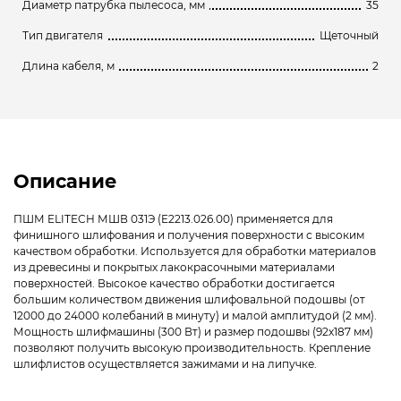
Диаметр патрубка пылесоса, мм
35
Тип двигателя
Щеточный
Длина кабеля, м
2
Описание
ПШМ ELITECH МШВ 031Э (E2213.026.00) применяется для
финишного шлифования и получения поверхности с высоким
качеством обработки. Используется для обработки материалов
из древесины и покрытых лакокрасочными материалами
поверхностей. Высокое качество обработки достигается
большим количеством движения шлифовальной подошвы (от
12000 до 24000 колебаний в минуту) и малой амплитудой (2 мм).
Мощность шлифмашины (300 Вт) и размер подошвы (92х187 мм)
позволяют получить высокую производительность. Крепление
шлифлистов осуществляется зажимами и на липучке.