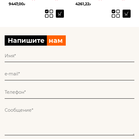
9447,00
4261,22
₽
₽
Напишите
нам