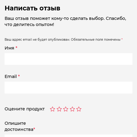
Написать отзыв
Ваш отзыв поможет кому-то сделать выбор. Спасибо,
что делитесь опытом!
Ваш адрес email не будет опубликован.
Обязательные поля помечены
*
Имя
*
Email
*
Оцените продукт
Опишите
достоинства
*