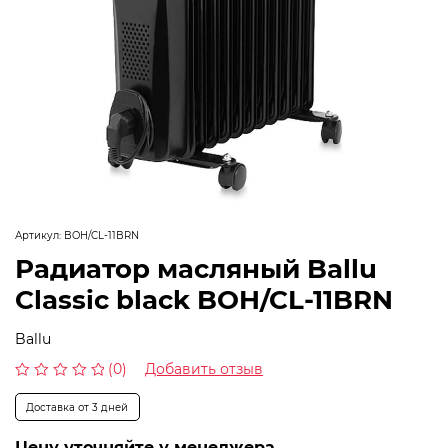
Артикул:
BOH/CL-11BRN
Радиатор масляный Ballu
Classic black BOH/CL-11BRN
Ballu
(0)
Добавить отзыв
Оценка
0
Доставка от 3 дней
из
5
Цену уточняйте у менеджера