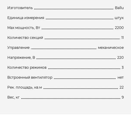
Изготовитель
Ballu
Единица измерения
штук
Max мощность, Вт
2200
Количество секций
11
Управление
механическое
Напряжение, В
220
Количество режимов
3
Встроенный вентилятор
нет
Рек. площадь, кв.м
22
Вес, кг
9