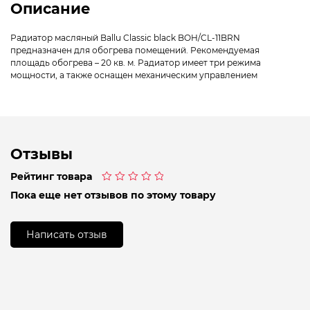
Описание
Радиатор масляный Ballu Classic black BOH/CL-11BRN
предназначен для обогрева помещений. Рекомендуемая
площадь обогрева – 20 кв. м. Радиатор имеет три режима
мощности, а также оснащен механическим управлением
Отзывы
Рейтинг товара
Оценка
Пока еще нет отзывов по этому товару
0
из
5
Написать отзыв