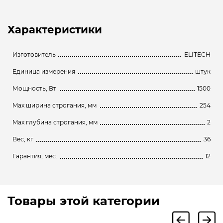
Характеристики
Изготовитель
ELITECH
Единица измерения
штук
Мощность, Вт
1500
Max ширина строгания, мм
254
Max глубина строгания, мм
2
Вес, кг
36
Гарантия, мес.
12
Товары этой категории