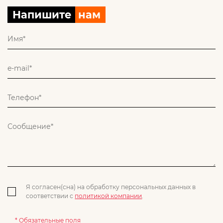
Напишите
нам
Я согласен(сна) на обработку персональных данных в
соответствии с
политикой компании
.
* Обязательные поля