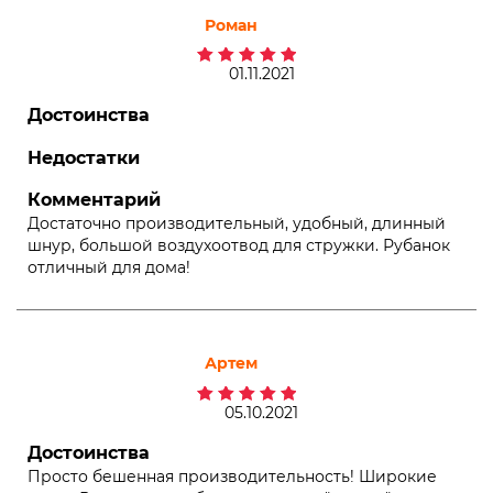
Роман
01.11.2021
Оценка
5
из 5
Достоинства
Недостатки
Комментарий
Достаточно производительный, удобный, длинный
шнур, большой воздухоотвод для стружки. Рубанок
отличный для дома!
Артем
05.10.2021
Оценка
5
из 5
Достоинства
Просто бешенная производительность! Широкие