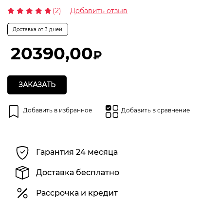
(2)
Добавить отзыв
Рейтинг
2
5.00
из 5 на основе
Доставка от 3 дней
опроса
пользователей
20390,00
₽
ЗАКАЗАТЬ
Добавить в избранное
Добавить в сравнение
Гарантия 24 месяца
Доставка бесплатно
Рассрочка и кредит