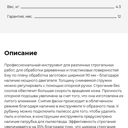
Вес, кг
4.3
Гарантия, мес.
12
Описание
Профессиональный инструмент для различных строгальных
работ, для обработки деревянных и пластиковых поверхностей.
Ему по плечу обработка заготовок шириной 110 мм – благодаря
наличию мощного двигателя. Толщину снимаемой стружки
можно регулировать с помощью опорной ручки. Строгание без
сколов обеспечит большая скорость вращения ножа. Прочность
опорной подошвы увеличена за счет того, что она изготовлена из
литого алюминия. Снятия фаски происходит в облегченном
режиме благодаря наличию в инструменте V-образного паза. К
рубанку можно подключить пылесос для того, чтобы удалить
пыль и опилки, в конструкции инструмента предусмотрено
наличие патрубка для пылеотвода. Эффективность строгания
увеличивается на 35% благодаря тому, что ширина строгания