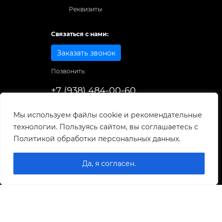
Реквизиты
Связаться с нами:
Заказать звонок
Позвонить:
+7 (938) 484-00-60
Способы оплаты:
Мы используем файлы cookie и рекомендательные
технологии. Пользуясь сайтом, вы соглашаетесь с
© 1998-2025
. Все права защищены.
Политикой обработки персональных данных.
Разработка и развитие сайта
Да, я согласен.
0
0