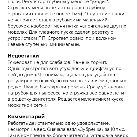
ножи. Регулятор глубины у меня не "уходит".
Стружка у меня вылетает хорошо (глубину
строгания ставлю не более 1 мм). Отсутствие пятки
не напрягает-ставлю рубанок на маленький
брусочек, наоборот меня пятка напрягала на других
моделях. Для плавного пуска сделал розетку с
устройством ПП. Строгает ровно, при должном
навыке ступеньки минимальны.
Недостатки
Тяжеловат, не для слабаков. Ремень торчит.
Однажды строгал вогнутую доску и дрифтанул по
ней до дыма. Я понимаю, сделано для удобства
регулировки ножей, но их мы выставляем довольно
редко. Лучше бы закрыли ремень. Сразу установил
патрубок для пылесоса, но стружка все равно летит
в решетку двигателя. Решается наложением куска
москитной сетки.
Комментарий
Работать действительно одно удовольствие,
несмотря на вес. Сначала взял «Зубренка» за 10 тыс.
Там в комплекте выборка четверти, установка вверх