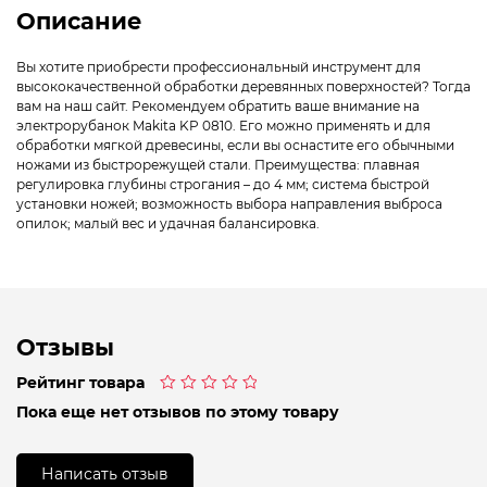
Описание
Вы хотите приобрести профессиональный инструмент для
высококачественной обработки деревянных поверхностей? Тогда
вам на наш сайт. Рекомендуем обратить ваше внимание на
электрорубанок Makita KP 0810. Его можно применять и для
обработки мягкой древесины, если вы оснастите его обычными
ножами из быстрорежущей стали. Преимущества: плавная
регулировка глубины строгания – до 4 мм; система быстрой
установки ножей; возможность выбора направления выброса
опилок; малый вес и удачная балансировка.
Отзывы
Рейтинг товара
Оценка
Пока еще нет отзывов по этому товару
0
из
5
Написать отзыв