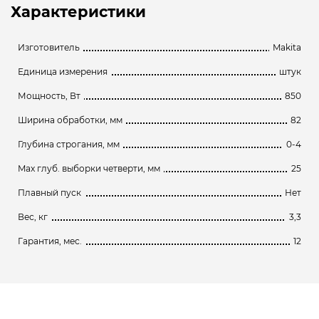
Характеристики
Изготовитель
Makita
Единица измерения
штук
Мощность, Вт
850
Ширина обработки, мм
82
Глубина строгания, мм
0-4
Max глуб. выборки четверти, мм
25
Плавный пуск
Нет
Вес, кг
3,3
Гарантия, мес.
12