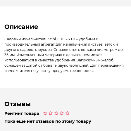
Описание
Садовый измельчитель Stihl GHE 260.0 – удобный и
производительный агрегат для измельчения листьев, веток и
другого садового мусора. Справляется с ветками диаметром до
35 мм. Измельченный материал в дальнейшем может
использоваться в качестве удобрения. Загрузочный желоб
оснащен защитой от брызг и звукоизоляцией. Для перемещения
измельчителя по участку предусмотрены колеса.
Отзывы
Рейтинг товара
Оценка
Пока еще нет отзывов по этому товару
0
из