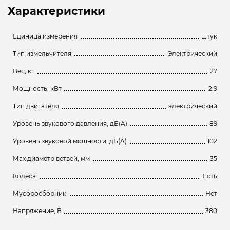
Характеристики
Единица измерения
штук
Тип измельчителя
Электрический
Вес, кг
27
Мощность, кВт
2.9
Тип двигателя
электрический
Уровень звукового давления, дБ(A)
89
Уровень звуковой мощности, дБ(A)
102
Мах диаметр ветвей, мм
35
Колеса
Есть
Мусоросборник
Нет
Напряжение, В
380