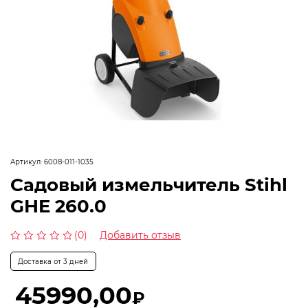
Артикул:
6008-011-1035
Садовый измельчитель Stihl
GHE 260.0
(0)
Добавить отзыв
Оценка
0
Доставка от 3 дней
из
5
45990,00
₽