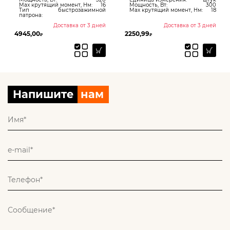
Max крутящий момент, Нм:
16
Мощность, Вт:
300
Тип
быстрозажимной
Max крутящий момент, Нм:
18
патрона:
Доставка от 3 дней
Доставка от 3 дней
4945,00
2250,99
₽
₽
Напишите
нам