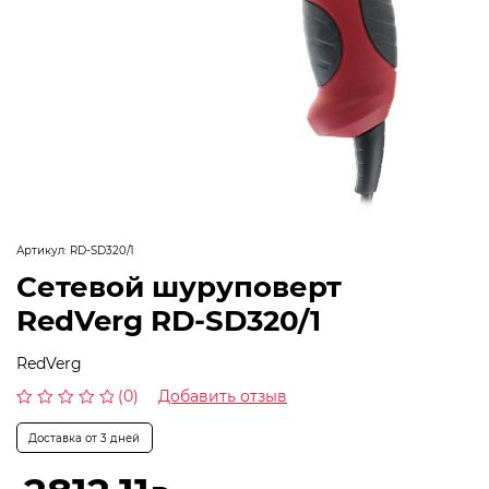
Артикул:
RD-SD320/1
Сетевой шуруповерт
RedVerg RD-SD320/1
RedVerg
(0)
Добавить отзыв
Оценка
0
Доставка от 3 дней
из
5