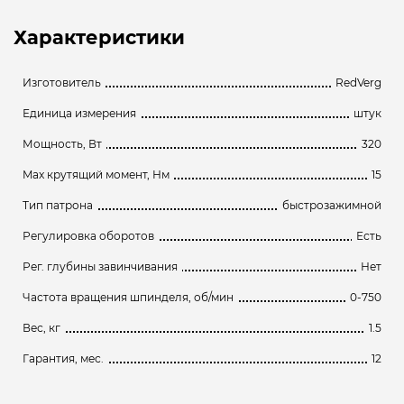
Характеристики
Изготовитель
RedVerg
Единица измерения
штук
Мощность, Вт
320
Max крутящий момент, Нм
15
Тип патрона
быстрозажимной
Регулировка оборотов
Есть
Рег. глубины завинчивания
Нет
Частота вращения шпинделя, об/мин
0-750
Вес, кг
1.5
Гарантия, мес.
12