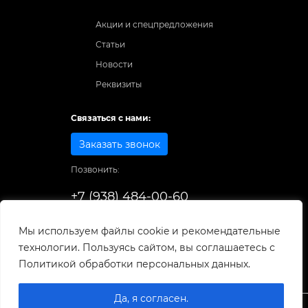
Акции и спецпредложения
Статьи
Новости
Реквизиты
Связаться с нами:
Заказать звонок
Позвонить:
+7 (938) 484-00-60
Способы оплаты:
Мы используем файлы cookie и рекомендательные
технологии. Пользуясь сайтом, вы соглашаетесь с
© 1998-2025
. Все права защищены.
Политикой обработки персональных данных.
Разработка и развитие сайта
Да, я согласен.
0
0