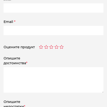
Email
*
Оцените продукт
Опишите
достоинства
*
Опишите
недостатки
*