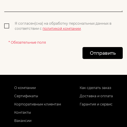
Я согласен(сна) на обработку персональных данных в
соответствии с
политикой компании
.
* Обязательные поля
Отправить
О компании
Как сделать заказ
Сертификаты
Доставка и оплата
Корпоративным клиентам
Гарантия и сервис
Контакты
Вакансии