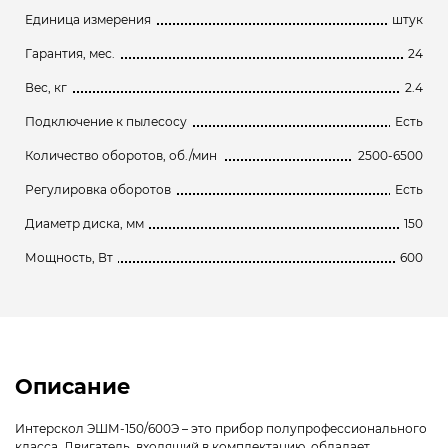
Единица измерения
штук
Гарантия, мес.
24
Вес, кг
2.4
Подключение к пылесосу
Есть
Количество оборотов, об./мин
2500-6500
Регулировка оборотов
Есть
Диаметр диска, мм
150
Мощность, Вт
600
Описание
Интерскол ЭШМ-150/600Э – это прибор полупрофессионального
класса. Двигатель, входящий в комплектацию, обладает