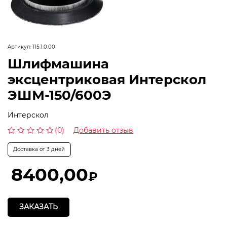
Артикул:
115.1.0.00
Шлифмашина
эксцентриковая Интерскол
ЭШМ-150/600Э
Интерскол
(0)
Добавить отзыв
Оценка
0
Доставка от 3 дней
из
5
8400,00
₽
ЗАКАЗАТЬ