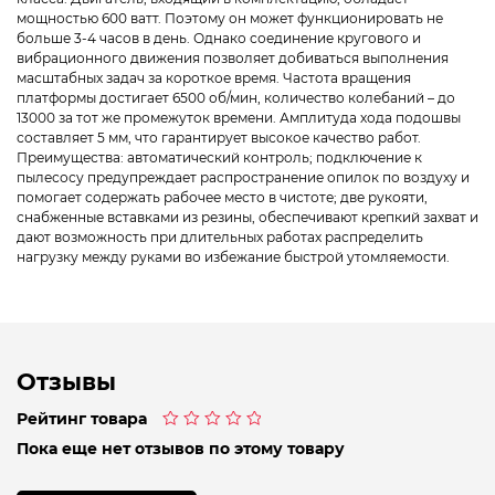
мощностью 600 ватт. Поэтому он может функционировать не
больше 3-4 часов в день. Однако соединение кругового и
вибрационного движения позволяет добиваться выполнения
масштабных задач за короткое время. Частота вращения
платформы достигает 6500 об/мин, количество колебаний – до
13000 за тот же промежуток времени. Амплитуда хода подошвы
составляет 5 мм, что гарантирует высокое качество работ.
Преимущества: автоматический контроль; подключение к
пылесосу предупреждает распространение опилок по воздуху и
помогает содержать рабочее место в чистоте; две рукояти,
снабженные вставками из резины, обеспечивают крепкий захват и
дают возможность при длительных работах распределить
нагрузку между руками во избежание быстрой утомляемости.
Отзывы
Рейтинг товара
Оценка
Пока еще нет отзывов по этому товару
0
из
5