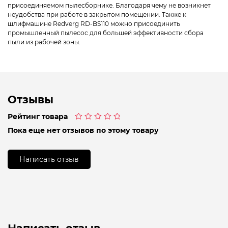
присоединяемом пылесборнике. Благодаря чему не возникнет
неудобства при работе в закрытом помещении. Также к
шлифмашине Redverg RD-BS110 можно присоединить
промышленный пылесос для большей эффективности сбора
пыли из рабочей зоны.
Отзывы
Рейтинг товара
Оценка
Пока еще нет отзывов по этому товару
0
из
5
Написать отзыв