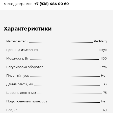
менеджерами:
+7 (938) 484 00 60
Характеристики
Изготовитель
RedVerg
Единица измерения
штук
Мощность, Вт
1100
Регулировка оборотов
Есть
Плавный пуск
Нет
Длина ленты, мм
533
Ширина ленты, мм
75
Подключение к пылесосу
Нет
Вес, кг
4,1