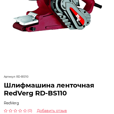
Артикул:
RD-BS110
Шлифмашина ленточная
RedVerg RD-BS110
RedVerg
(0)
Добавить отзыв