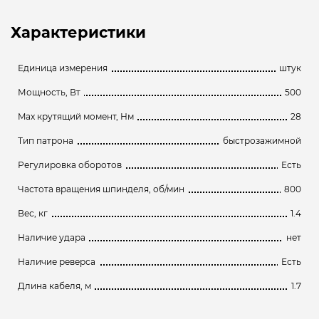
Характеристики
Единица измерения
штук
Мощность, Вт
500
Max крутящий момент, Нм
28
Тип патрона
быстрозажимной
Регулировка оборотов
Есть
Частота вращения шпинделя, об/мин
800
Вес, кг
1.4
Наличие удара
нет
Наличие реверса
Есть
Длина кабеля, м
1.7