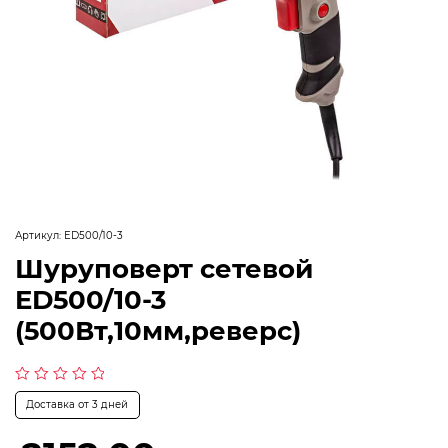
Артикул:
ED500/10-3
Шуруповерт сетевой
ED500/10-3
(500Вт,10мм,реверс)
Оценка
Доставка от 3 дней
0
из
5