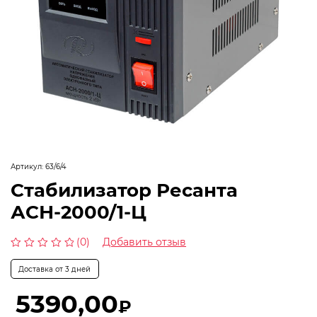
Артикул:
63/6/4
Стабилизатор Ресанта
АСН-2000/1-Ц
(0)
Добавить отзыв
Оценка
0
Доставка от 3 дней
из
5
5390,00
₽