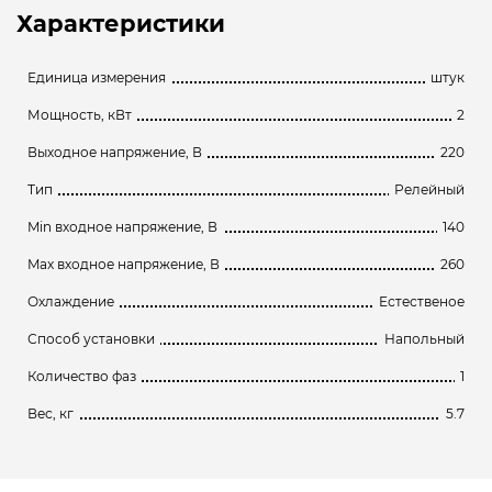
Характеристики
Единица измерения
штук
Мощность, кВт
2
Выходное напряжение, В
220
Тип
Релейный
Min входное напряжение, В
140
Max входное напряжение, В
260
Охлаждение
Естественое
Способ установки
Напольный
Количество фаз
1
Вес, кг
5.7