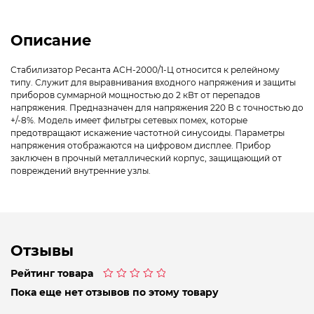
Описание
Стабилизатор Ресанта АСН-2000/1-Ц относится к релейному
типу. Служит для выравнивания входного напряжения и защиты
приборов суммарной мощностью до 2 кВт от перепадов
напряжения. Предназначен для напряжения 220 В с точностью до
+/-8%. Модель имеет фильтры сетевых помех, которые
предотвращают искажение частотной синусоиды. Параметры
напряжения отображаются на цифровом дисплее. Прибор
заключен в прочный металлический корпус, защищающий от
повреждений внутренние узлы.
Отзывы
Рейтинг товара
Оценка
Пока еще нет отзывов по этому товару
0
из