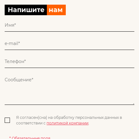
Напишите
нам
Я согласен(сна) на обработку персональных данных в
соответствии с
политикой компании
.
* Обязательные поля