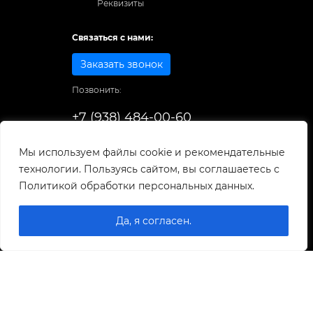
Реквизиты
Связаться с нами:
Заказать звонок
Позвонить:
+7 (938) 484-00-60
Способы оплаты:
Мы используем файлы cookie и рекомендательные
технологии. Пользуясь сайтом, вы соглашаетесь с
© 1998-2025
. Все права защищены.
Политикой обработки персональных данных.
Разработка и развитие сайта
Да, я согласен.
0
0