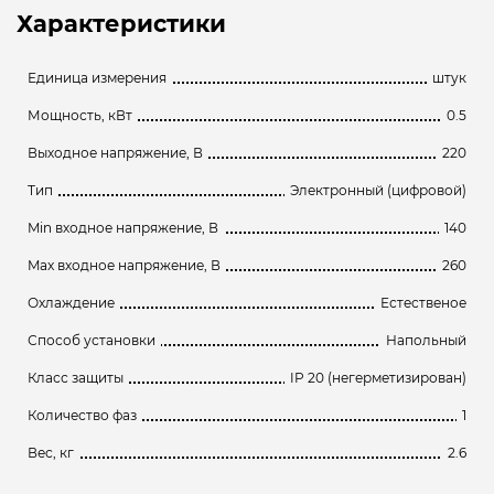
Характеристики
Единица измерения
штук
Мощность, кВт
0.5
Выходное напряжение, В
220
Тип
Электронный (цифровой)
Min входное напряжение, В
140
Max входное напряжение, В
260
Охлаждение
Естественое
Способ установки
Напольный
Класс защиты
IP 20 (негерметизирован)
Количество фаз
1
Вес, кг
2.6