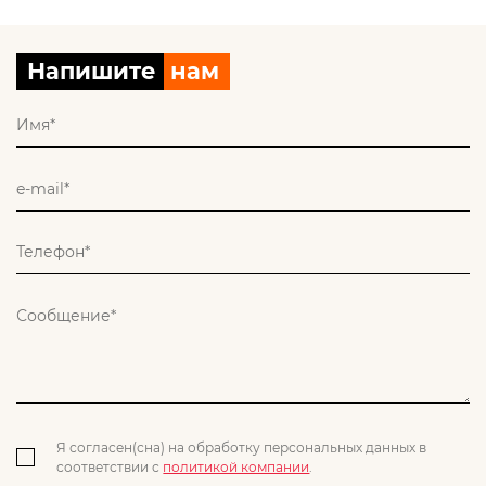
Напишите
нам
Я согласен(сна) на обработку персональных данных в
соответствии с
политикой компании
.