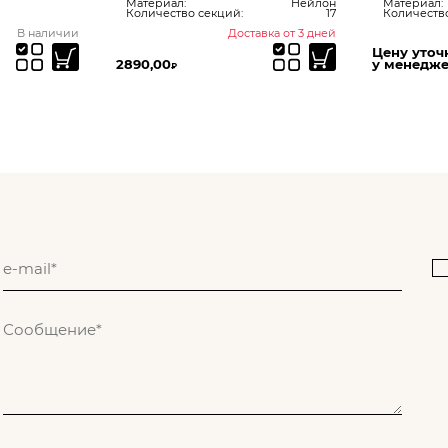
Материал:
Нейлон
Материал:
Количество секций:
17
Количество
В наличии
Доставка от 3 дней
Цену уточ
2890,00
у менедж
₽