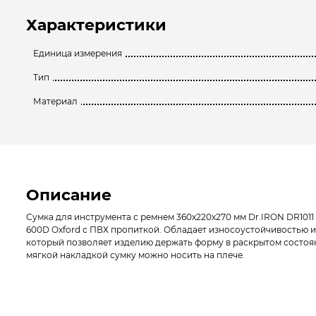
Характеристики
Единица измерения
Тип
Материал
Описание
Сумка для инструмента с ремнем 360x220x270 мм Dr.IRON DR1011
600D Oxford с ПВХ пропиткой. Обладает износоустойчивостью и
который позволяет изделию держать форму в раскрытом состоя
мягкой накладкой сумку можно носить на плече.