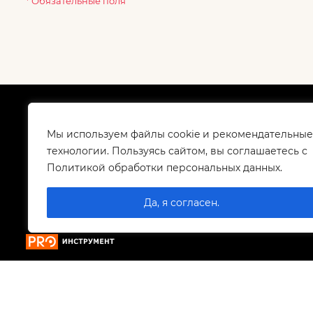
* Обязательные поля
О компании
Как
Сертификаты
Дос
Мы используем файлы cookie и рекомендательные
Корпоративным клиентам
Гар
технологии. Пользуясь сайтом, вы соглашаетесь с
Контакты
Политикой обработки персональных данных.
Вакансии
Да, я согласен.