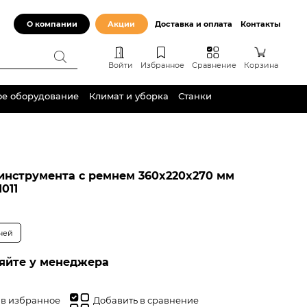
О компании
Акции
Доставка и оплата
Контакты
Войти
Избранное
Сравнение
Корзина
ое оборудование
Климат и уборка
Станки
инструмента с ремнем 360x220x270 мм
011
дней
яйте у менеджера
 в избранное
Добавить в сравнение