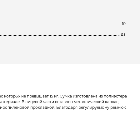
10
да
 которых не превышает 15 кг. Сумка изготовлена из полиэстера
атериале. В лицевой части вставлен металлический каркас,
олиропиленовой прокладкой. Благодаря регулируемому ремню с