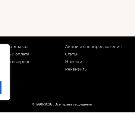
 сделать заказ
Акции и спецпредложения
тавка и оплата
Статьи
антия и сервис
Новости
Реквизиты
© 1998-2026
. Все права защищены.