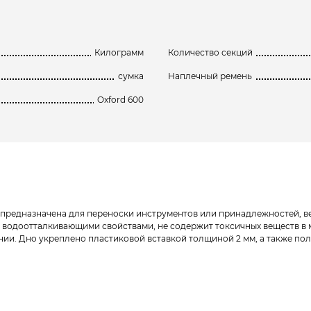
Килограмм
Количество секций
сумка
Наплечный ремень
Oxford 600
 предназначена для переноски инструментов или принадлежностей, вес
 водоотталкивающими свойствами, не содержит токсичных веществ в м
нии. Дно укреплено пластиковой вставкой толщиной 2 мм, а также п