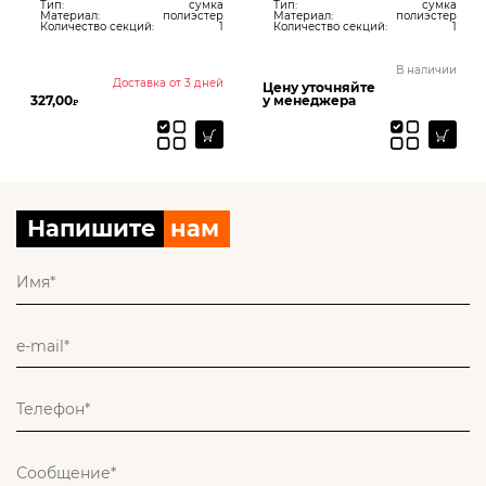
Тип:
сумка
Тип:
сумка
Материал:
полиэстер
Материал:
полиэстер
Количество секций:
1
Количество секций:
1
В наличии
Доставка от 3 дней
Цену уточняйте
327,00
у менеджера
₽
Напишите
нам