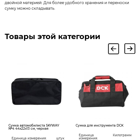
двойной материей. Для более удобного хранения и переноски
сумку можно складывать.
Товары этой категории
Сумка автомобилиста SKYWAY
Сумка для инструмента DCK
№4 44х22х13 см, черная
Единица
Килограмм
Единица измерения:
штук
измерения: