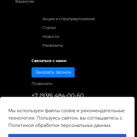
Вакансии
Акции и спецпредложения
Статьи
Новости
Реквизиты
Связаться с нами:
Заказать звонок
Позвонить:
+7 (938) 484-00-60
Способы оплаты:
Мы используем файлы cookie и рекомендательные
технологии. Пользуясь сайтом, вы соглашаетесь с
© 1998-2025
. Все права защищены.
Политикой обработки персональных данных.
Разработка и развитие сайта