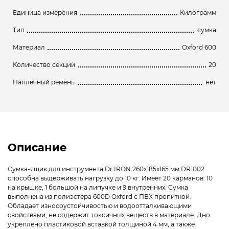
Единица измерения
Килограмм
Тип
сумка
Материал
Oxford 600
Количество секций
20
Наплечный ремень
нет
Описание
Сумка-ящик для инструмента Dr.IRON 260x185x165 мм DR1002
способна выдерживать нагрузку до 10 кг. Имеет 20 карманов: 10
на крышке, 1 большой на липучке и 9 внутренних. Сумка
выполнена из полиэстера 600D Oxford с ПВХ пропиткой.
Обладает износоустойчивостью и водоотталкивающими
свойствами, не содержит токсичных веществ в материале. Дно
укреплено пластиковой вставкой толщиной 4 мм, а также