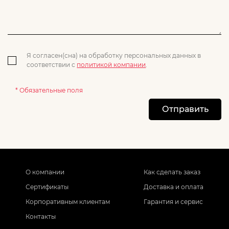
Я согласен(сна) на обработку персональных данных в
соответствии с
политикой компании
.
* Обязательные поля
Отправить
О компании
Как сделать заказ
Сертификаты
Доставка и оплата
Корпоративным клиентам
Гарантия и сервис
Контакты