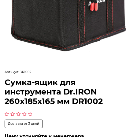
Артикул:
DR1002
Сумка-ящик для
инструмента Dr.IRON
260x185x165 мм DR1002
Оценка
Доставка от 3 дней
0
из
5
Цену уточняйте у менеджера