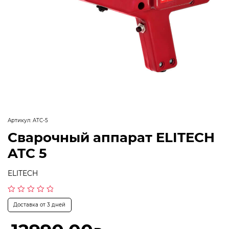
Артикул:
ATC-5
Сварочный аппарат ELITECH
ATC 5
ELITECH
Оценка
Доставка от 3 дней
0
из
5