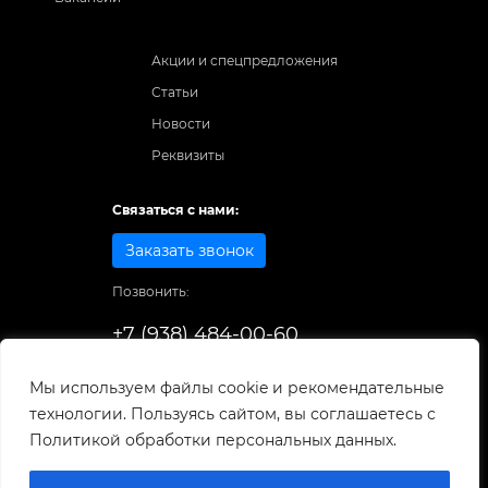
Акции и спецпредложения
Статьи
Новости
Реквизиты
Связаться с нами:
Заказать звонок
Позвонить:
+7 (938) 484-00-60
Способы оплаты:
Мы используем файлы cookie и рекомендательные
технологии. Пользуясь сайтом, вы соглашаетесь с
© 1998-2025
. Все права защищены.
Политикой обработки персональных данных.
Разработка и развитие сайта