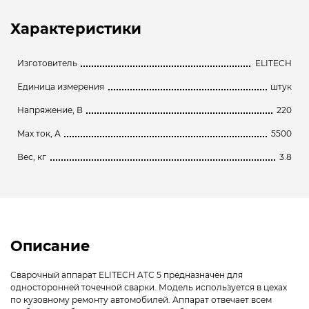
Характеристики
Изготовитель
ELITECH
Единица измерения
штук
Напряжение, В
220
Max ток, А
5500
Вес, кг
3.8
Описание
Сварочный аппарат ELITECH ATC 5 предназначен для
односторонней точечной сварки. Модель используется в цехах
по кузовному ремонту автомобилей. Аппарат отвечает всем