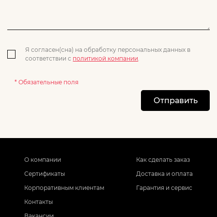
Я согласен(сна) на обработку персональных данных в
соответствии с
политикой компании
.
* Обязательные поля
Отправить
О компании
Как сделать заказ
Сертификаты
Доставка и оплата
Корпоративным клиентам
Гарантия и сервис
Контакты
Вакансии