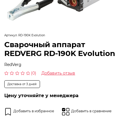
Артикул:
RD-190K Evolution
Сварочный аппарат
REDVERG RD-190K Evolution
RedVerg
(0)
Добавить отзыв
Оценка
0
Доставка от 3 дней
из
5
Цену уточняйте у менеджера
Добавить в избранное
Добавить в сравнение