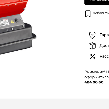
Добавить
Гара
Дост
Расс
Внимание! Це
оформить за
484 00 60