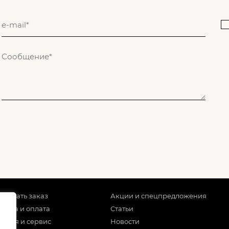
 сделать заказ
Акции и спецпредложения
тавка и оплата
Статьи
антия и сервис
Новости