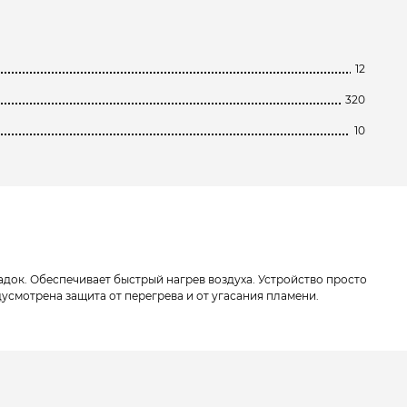
12
320
10
док. Обеспечивает быстрый нагрев воздуха. Устройство просто
смотрена защита от перегрева и от угасания пламени.