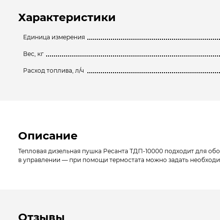
Характеристики
Единица измерения
Вес, кг
Расход топлива, л/ч
Описание
Тепловая дизельная пушка Ресанта ТДП-10000 подходит для обо
в управлении — при помощи термостата можно задать необходим
Отзывы