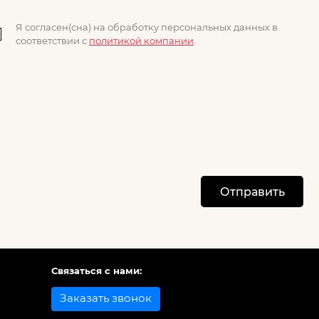
Я согласен(сна) на обработку персональных данных в
соответствии с
политикой компании
.
Отправить
Связаться с нами:
Заказать звонок