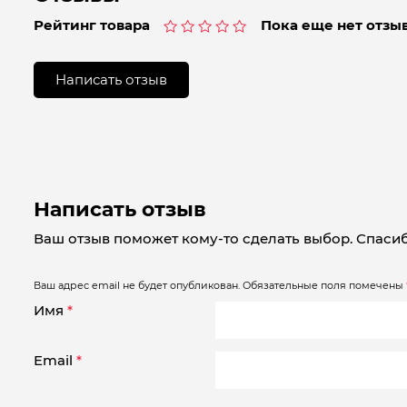
Рейтинг товара
Пока еще нет отзыв
Оценка
0
из
Написать отзыв
5
Написать отзыв
Ваш отзыв поможет кому-то сделать выбор. Спасиб
Ваш адрес email не будет опубликован.
Обязательные поля помечены
Имя
*
Email
*