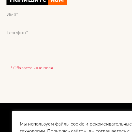
* Обязательные поля
О компании
Как
Сертификаты
Дос
Мы используем файлы cookie и рекомендательные
Корпоративным клиентам
Гар
технологии. Пользуясь сайтом, вы соглашаетесь с