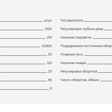
штук
Тип двигателя
1500
Регулировка глубины реза
210
Наличие подсветки
122605
Поддержание постоянных оборо
55
Плавный пуск
120
Наличие лазера
25
Регулировка оборотов
65
Число оборотов, об/мин
9