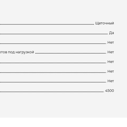
Щеточный
Да
Нет
тов под нагрузкой
Нет
Нет
Нет
Нет
4500