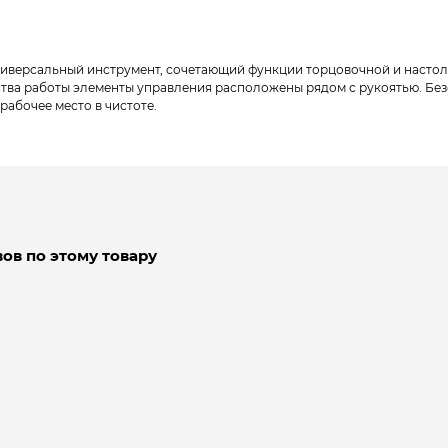
иверсальный инструмент, сочетающий функции торцовочной и настол
ства работы элементы управления расположены рядом с рукоятью. Бе
абочее место в чистоте.
ов по этому товару