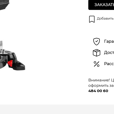
ЗАКАЗАТ
Добавить
Гара
Дост
Расс
Внимание! Це
оформить за
484 00 60