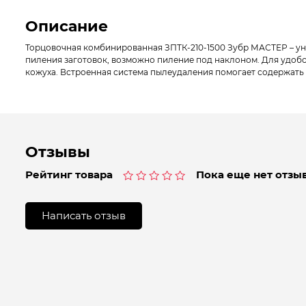
Описание
Торцовочная комбинированная ЗПТК-210-1500 Зубр МАСТЕР – ун
пиления заготовок, возможно пиление под наклоном. Для удоб
кожуха. Встроенная система пылеудаления помогает содержать р
Отзывы
Рейтинг товара
Пока еще нет отзыв
Оценка
0
из
Написать отзыв
5