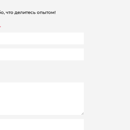
о, что делитесь опытом!
*