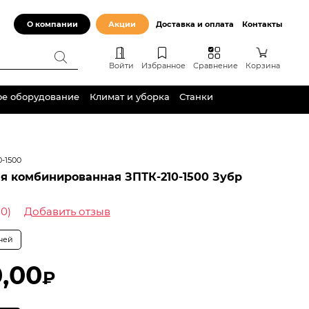
О компании
Акции
Доставка и оплата
Контакты
Войти
Избранное
Сравнение
Корзина
ое оборудование
Климат и уборка
Станки
0-1500
я комбинированная ЗПТК-210-1500 Зубр
(0)
Добавить отзыв
дней
0,00
₽