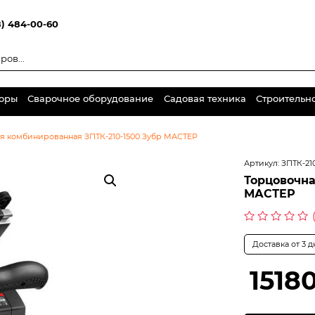
8) 484-00-60
торы
Сварочное оборудование
Садовая техника
Строительн
я комбинированная ЗПТК-210-1500 Зубр МАСТЕР
Артикул:
ЗПТК-21
Торцовочна
МАСТЕР
Оценка
0
Доставка от 3 
из
5
1518