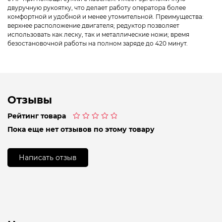
двуручную рукоятку, что делает работу оператора более
комфортной и удобной и менее утомительной. Преимущества:
верхнее расположение двигателя; редуктор позволяет
использовать как леску, так и металлические ножи; время
безостановочной работы на полном заряде до 420 минут.
Отзывы
Рейтинг товара
Оценка
Пока еще нет отзывов по этому товару
0
из
5
Написать отзыв