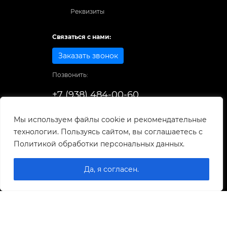
Реквизиты
Связаться с нами:
Заказать звонок
Позвонить:
+7 (938) 484-00-60
Способы оплаты:
Мы используем файлы cookie и рекомендательные
технологии. Пользуясь сайтом, вы соглашаетесь с
© 1998-2026
. Все права защищены.
Политикой обработки персональных данных.
Разработка и развитие сайта
Да, я согласен.
0
0