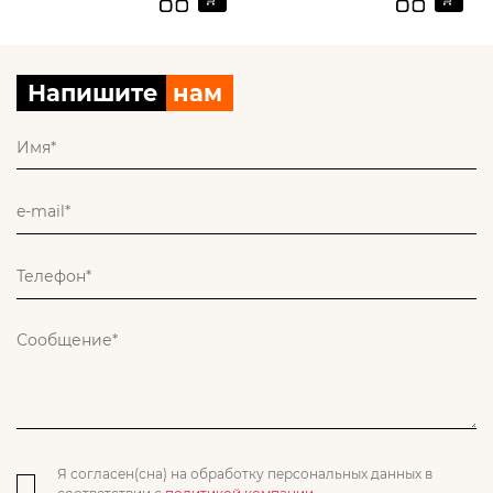
Напишите
нам
Я согласен(сна) на обработку персональных данных в