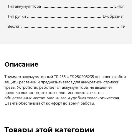
Тип аккумулятора
Li-Ion
Тип ручки
D-образная
Вес, кг
1.9
Описание
Триммер аккумуляторный TR 235 UES 250205235 оснащен скобой
защиты растений и предназначается для аккуратной стрижки
травы. Устройство работает от аккумулятора, не выделяет
вредных выхлопов, что позволяет использовать его в
общественных местах. Малый вес и удобная телескопическая
штанга обеспечивают комфорт во время работы.
Товары этой категории