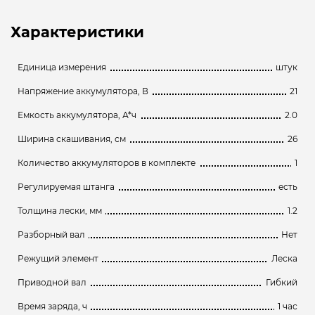
Характеристики
Единица измерения
штук
Напряжение аккумулятора, В
21
Емкость аккумулятора, А*ч
2.0
Ширина скашивания, см
26
Количество аккумуляторов в комплекте
1
Регулируемая штанга
есть
Толщина лески, мм
1.2
Разборный вал
Нет
Режущий элемент
Леска
Приводной вал
Гибкий
Время заряда, ч
1 час