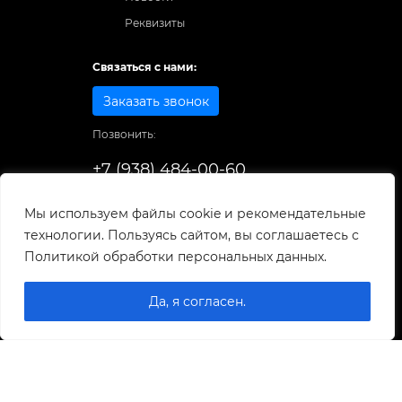
Реквизиты
Связаться с нами:
Заказать звонок
Позвонить:
+7 (938) 484-00-60
Способы оплаты:
Мы используем файлы cookie и рекомендательные
технологии. Пользуясь сайтом, вы соглашаетесь с
© 1998-2025
. Все права защищены.
Политикой обработки персональных данных.
Разработка и развитие сайта
Да, я согласен.
0
0