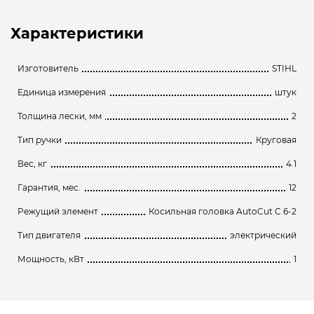
Характеристики
Изготовитель
STIHL
Единица измерения
штук
Толщина лески, мм
2
Тип ручки
Круговая
Вес, кг
4.1
Гарантия, мес.
12
Режущий элемент
Косильная головка AutoCut C 6-2
Тип двигателя
электрический
Мощность, кВт
1