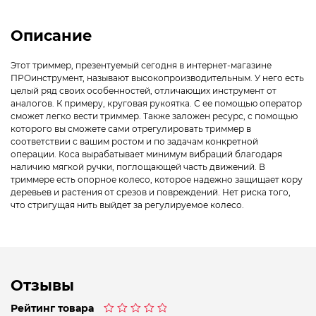
Описание
Этот триммер, презентуемый сегодня в интернет-магазине
ПРОинструмент, называют высокопроизводительным. У него есть
целый ряд своих особенностей, отличающих инструмент от
аналогов. К примеру, круговая рукоятка. С ее помощью оператор
сможет легко вести триммер. Также заложен ресурс, с помощью
которого вы сможете сами отрегулировать триммер в
соответствии с вашим ростом и по задачам конкретной
операции. Коса вырабатывает минимум вибраций благодаря
наличию мягкой ручки, поглощающей часть движений. В
триммере есть опорное колесо, которое надежно защищает кору
деревьев и растения от срезов и повреждений. Нет риска того,
что стригущая нить выйдет за регулируемое колесо.
Отзывы
Рейтинг товара