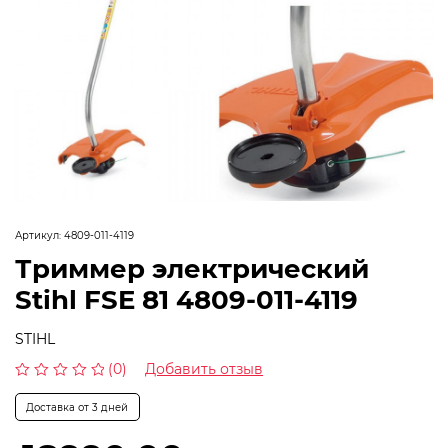
Артикул:
4809-011-4119
Триммер электрический
Stihl FSE 81 4809-011-4119
STIHL
(0)
Добавить отзыв
Оценка
0
Доставка от 3 дней
из
5