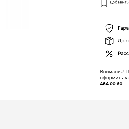
Добавить
Гара
Дост
Расс
Внимание! Це
оформить за
484 00 60