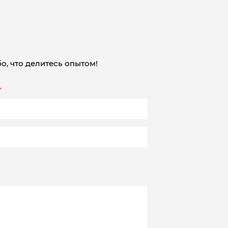
о, что делитесь опытом!
*