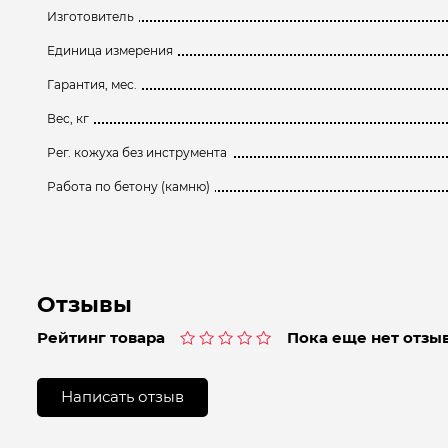
Изготовитель
Единица измерения
Гарантия, мес.
Вес, кг
Рег. кожуха без инструмента
Работа по бетону (камню)
Отзывы
Рейтинг товара
Пока еще нет отзыв
Оценка
0
из
Написать отзыв
5