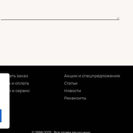
 сделать заказ
Акции и спецпредложения
тавка и оплата
Статьи
антия и сервис
Новости
Реквизиты
© 1998-2025
. Все права защищены.