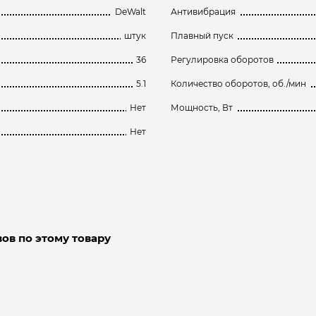
DeWalt
Антивибрация
штук
Плавный пуск
36
Регулировка оборотов
5.1
Количество оборотов, об./мин
Нет
Мощность, Вт
Нет
ов по этому товару