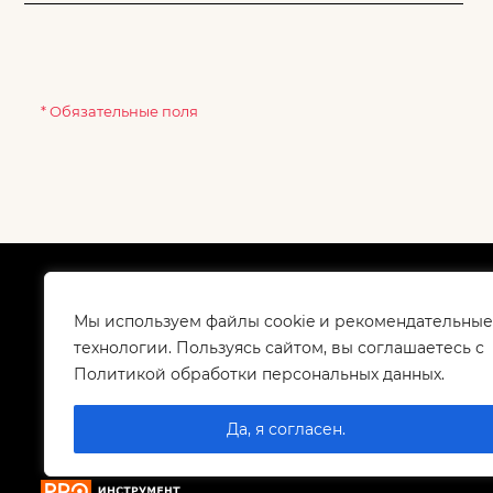
* Обязательные поля
О компании
Как
Сертификаты
Дос
Мы используем файлы cookie и рекомендательные
Корпоративным клиентам
Гар
технологии. Пользуясь сайтом, вы соглашаетесь с
Контакты
Политикой обработки персональных данных.
Вакансии
Да, я согласен.