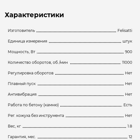
Характеристики
Изготовитель
Felisatti
Единица измерения
штук
Мощность, Вт
900
Количество оборотов, об./мин
11000
Регулировка оборотов
Нет
Плавный пуск
Нет
Антивибрация
Нет
Работа по бетону (камню)
Есть
Рег. кожуха без инструмента
Нет
Вес, кг
1.8
Гарантия, мес.
12