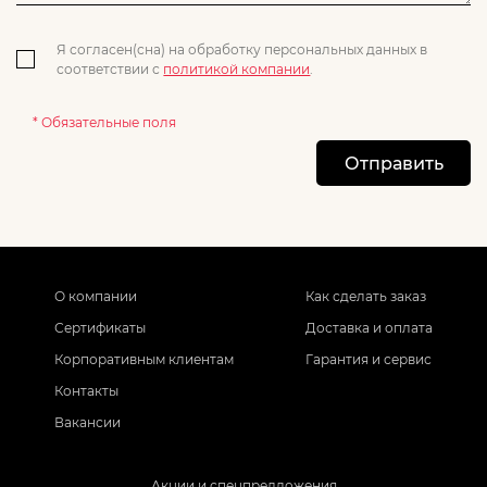
Я согласен(сна) на обработку персональных данных в
соответствии с
политикой компании
.
* Обязательные поля
Отправить
О компании
Как сделать заказ
Сертификаты
Доставка и оплата
Корпоративным клиентам
Гарантия и сервис
Контакты
Вакансии
Акции и спецпредложения