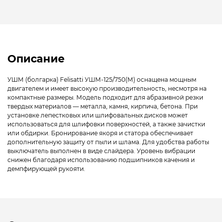
Описание
УШМ (болгарка) Felisatti УШМ-125/750(М) оснащена мощным
двигателем и имеет высокую производительность, несмотря на
компактные размеры. Модель подходит для абразивной резки
твердых материалов — металла, камня, кирпича, бетона. При
установке лепестковых или шлифовальных дисков может
использоваться для шлифовки поверхностей, а также зачистки
или обдирки. Бронирование якоря и статора обеспечивает
дополнительную защиту от пыли и шлама. Для удобства работы
выключатель выполнен в виде слайдера. Уровень вибрации
снижен благодаря использованию подшипников качения и
демпфирующей рукояти.