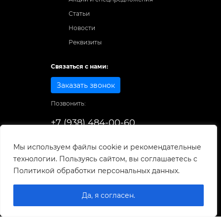
Статьи
Новости
Реквизиты
Связаться с нами:
Заказать звонок
Позвонить:
+7 (938) 484-00-60
Способы оплаты:
Мы используем файлы cookie и рекомендательные
технологии. Пользуясь сайтом, вы соглашаетесь с
© 1998-2026
. Все права защищены.
Политикой обработки персональных данных.
Разработка и развитие сайта
Да, я согласен.
0
0