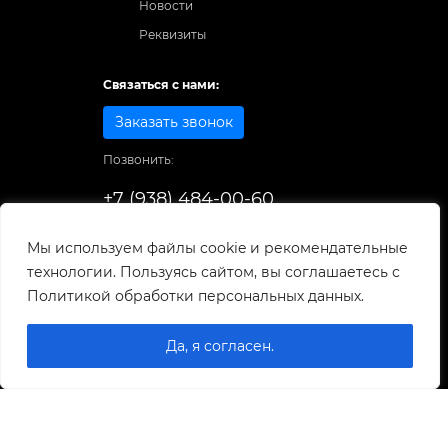
Новости
Реквизиты
Связаться с нами:
Заказать звонок
Позвонить:
+7 (938) 484-00-60
Способы оплаты:
Мы используем файлы cookie и рекомендательные
технологии. Пользуясь сайтом, вы соглашаетесь с
© 1998-2025
. Все права защищены.
Политикой обработки персональных данных.
Разработка и развитие сайта
Да, я согласен.
0
0