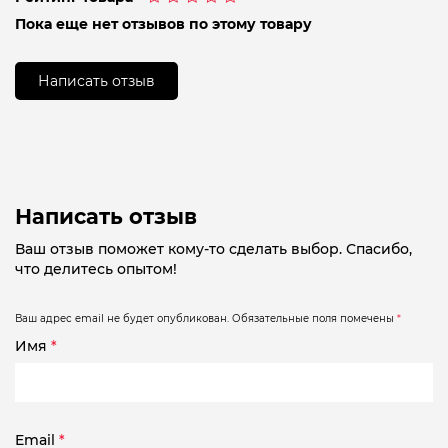
Оценка
Пока еще нет отзывов по этому товару
0
из
5
Написать отзыв
Написать отзыв
Ваш отзыв поможет кому-то сделать выбор. Спасибо,
что делитесь опытом!
Ваш адрес email не будет опубликован.
Обязательные поля помечены
*
Имя
*
Email
*