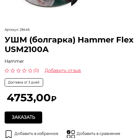
Артикул:
28446
УШМ (болгарка) Hammer Flex
USM2100A
Hammer
(0)
Добавить отзыв
Оценка
0
Доставка от 3 дней
из
5
4753,00
₽
ЗАКАЗАТЬ
Добавить в избранное
Добавить в сравнение