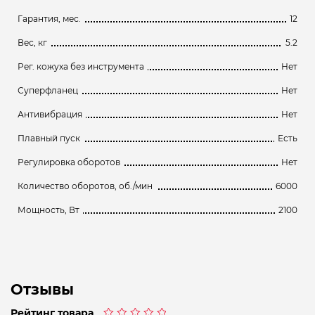
Гарантия, мес.
12
Вес, кг
5.2
Рег. кожуха без инструмента
Нет
Суперфланец
Нет
Антивибрация
Нет
Плавный пуск
Есть
Регулировка оборотов
Нет
Количество оборотов, об./мин
6000
Мощность, Вт
2100
Отзывы
Рейтинг товара